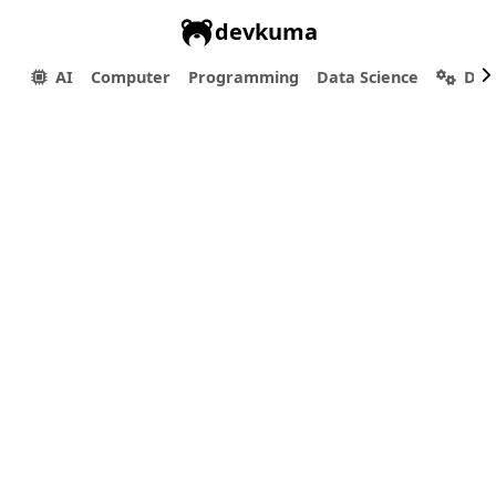
devkuma
AI
Computer
Programming
Data Science
Dev