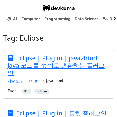
devkuma
AI
Computer
Programming
Data Science
Dev
Tag:
Eclipse
Eclipse | Plug-in | java2html -
Java 코드를 html로 변환하는 플러그
인
개발 도구
Eclipse
java2html
Tags:
IDE
Eclipse
Eclipse | Plug-in | 톰켓 플러그인