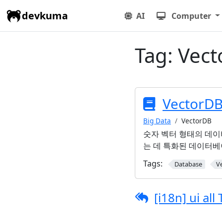
devkuma
AI
Computer
Tag:
Vect
Vector
Big Data
VectorDB
숫자 벡터 형태의 데이
는 데 특화된 데이터
Tags:
Database
V
[i18n] ui all