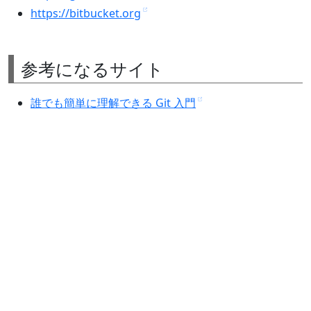
https://bitbucket.org
参考になるサイト
誰でも簡単に理解できる Git 入門