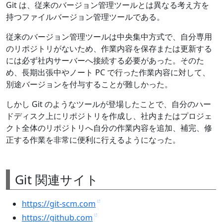
Git は、従来のバージョン管理ツールとは異なる考え方を
持つファイルバージョン管理ツールである。
従来のバージョン管理ツールは中央集中方式で、自分専用
のリポジトリがないため、作業内容を保存または更新する
には必ず社内サーバーへ接続する必要があった。そのた
め、長期出張中やノート PC で行った作業内容に対して、
別途バージョンを付与することが難しかった。
しかし Git のようなツールが登場したことで、自分のハー
ドディスク上にリポジトリを作成し、社内またはプロジェ
クト全体のリポジトリへ自分の作業内容を追加、補完、修
正する作業を非常に便利に行えるようになった。
Git 関連サイト
https://git-scm.com
https://github.com