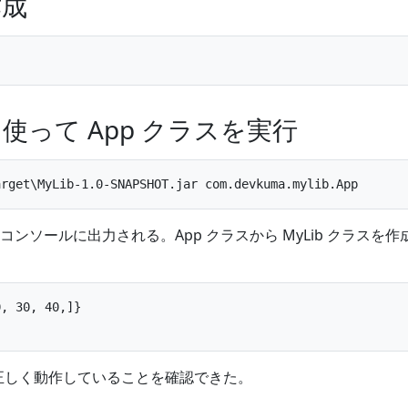
作成
使って App クラスを実行
ンソールに出力される。App クラスから MyLib クラスを作
, 30, 40,]}

能が正しく動作していることを確認できた。