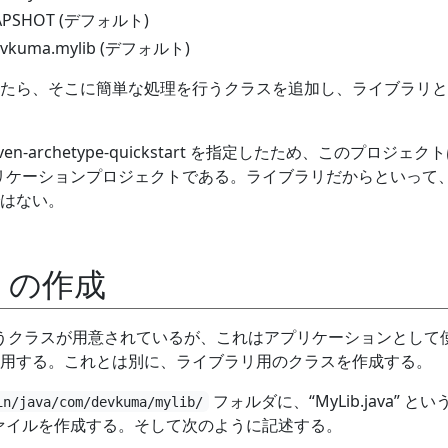
APSHOT (デフォルト)
vkuma.mylib (デフォルト)
たら、そこに簡単な処理を行うクラスを追加し、ライブラリと
n-archetype-quickstart を指定したため、このプロジェク
 アプリケーションプロジェクトである。ライブラリだからといって
はない。
va の作成
a というクラスが用意されているが、これはアプリケーションとして
用する。これとは別に、ライブラリ用のクラスを作成する。
フォルダに、“MyLib.java” と
in/java/com/devkuma/mylib/
ドファイルを作成する。そして次のように記述する。