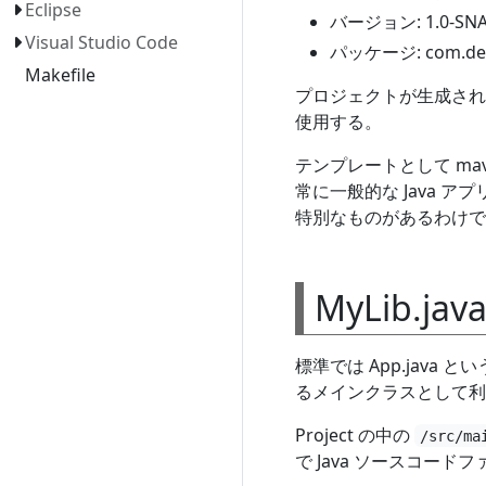
Eclipse
バージョン: 1.0-SN
Visual Studio Code
パッケージ: com.de
Makefile
プロジェクトが生成され
使用する。
テンプレートとして mave
常に一般的な Java
特別なものがあるわけで
MyLib.ja
標準では App.jav
るメインクラスとして利
Project の中の
/src/ma
で Java ソースコー