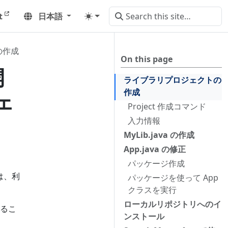
t
日本語
の作成
On this page
開
ライブラリプロジェクトの
作成
ェ
Project 作成コマンド
入力情報
MyLib.java の作成
App.java の修正
パッケージ作成
は、利
パッケージを使って App
クラスを実行
ローカルリポジトリへのイ
るこ
ンストール