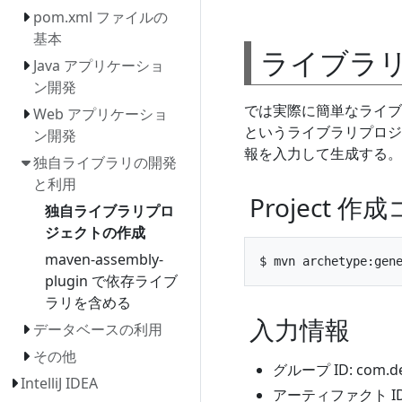
pom.xml ファイルの
基本
ライブラ
Java アプリケーショ
ン開発
では実際に簡単なライブラ
Web アプリケーショ
というライブラリプロジェ
ン開発
報を入力して生成する。
独自ライブラリの開発
と利用
Project 
独自ライブラリプロ
ジェクトの作成
maven-assembly-
plugin で依存ライブ
ラリを含める
入力情報
データベースの利用
その他
グループ ID: com.de
IntelliJ IDEA
アーティファクト ID: