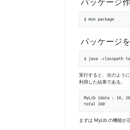
パッケージ
パッケージを
実行すると、次のようにコ
利用した結果である。
MyLib {data : 10, 20
まずは MyLib の機