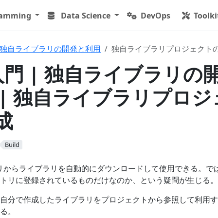
ramming
Data Science
DevOps
Toolki
独自ライブラリの開発と利用
独自ライブラリプロジェクト
 入門 | 独自ライブラリの
 | 独自ライブラリプロジ
成
Build
ジトリからライブラリを自動的にダウンロードして使用できる。で
トリに登録されているものだけなのか、という疑問が生じる。
自分で作成したライブラリをプロジェクトから参照して利用す
る。