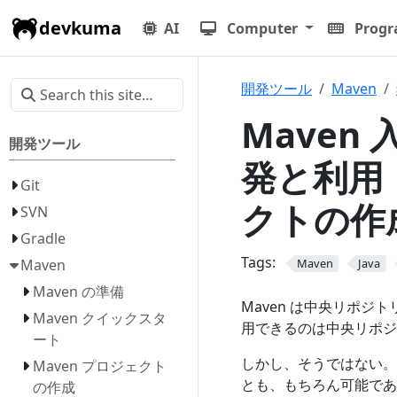
devkuma
AI
Computer
Prog
開発ツール
Maven
Maven
開発ツール
発と利用
Git
クトの作
SVN
Gradle
Tags:
Maven
Maven
Java
Maven の準備
Maven は中央リポ
Maven クイックスタ
用できるのは中央リポジ
ート
しかし、そうではない。
Maven プロジェクト
とも、もちろん可能であ
の作成