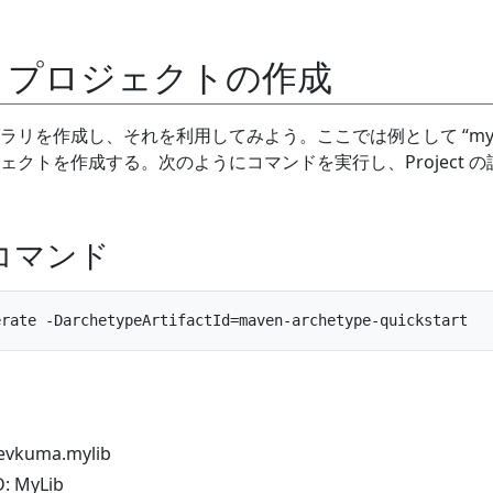
リプロジェクトの作成
リを作成し、それを利用してみよう。ここでは例として “myli
クトを作成する。次のようにコマンドを実行し、Project の
作成コマンド
vkuma.mylib
 MyLib