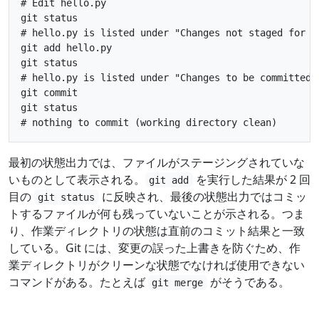
# Edit hello.py

git status

# hello.py is listed under "Changes not staged for co
git add hello.py

git status

# hello.py is listed under "Changes to be committed"

git commit

git status

最初の状態出力では、ファイルがステージングされていな
いものとして表示される。
を実行した結果が 2 回
git add
目の
に反映され、最後の状態出力ではコミッ
git status
トするファイルが何も残っていないことが示される。つま
り、作業ディレクトリの状態は直前のコミット結果と一致
している。Git には、変更の誤った上書きを防ぐため、作
業ディレクトリがクリーンな状態でなければ使用できない
コマンドがある。たとえば
がそうである。
git merge