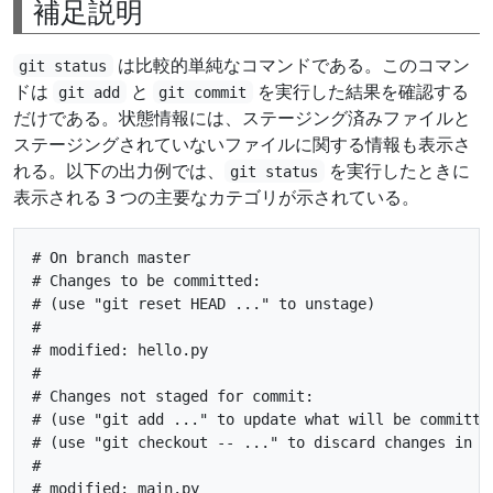
補足説明
は比較的単純なコマンドである。このコマン
git status
ドは
と
を実行した結果を確認する
git add
git commit
だけである。状態情報には、ステージング済みファイルと
ステージングされていないファイルに関する情報も表示さ
れる。以下の出力例では、
を実行したときに
git status
表示される 3 つの主要なカテゴリが示されている。
# On branch master

# Changes to be committed:

# (use "git reset HEAD ..." to unstage)

#

# modified: hello.py

#

# Changes not staged for commit:

# (use "git add ..." to update what will be committed
# (use "git checkout -- ..." to discard changes in wo
#

# modified: main.py
