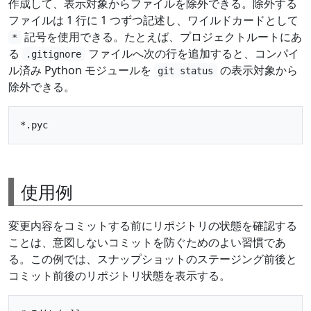
作成して、表示対象からファイルを除外できる。除外する
ファイルは 1 行に 1 つずつ記述し、ワイルドカードとして
記号を使用できる。たとえば、プロジェクトルートにあ
*
る
ファイルへ次の行を追加すると、コンパイ
.gitignore
ル済み Python モジュールを
の表示対象から
git status
除外できる。
使用例
変更内容をコミットする前にリポジトリの状態を確認する
ことは、意図しないコミットを防ぐためのよい習慣であ
る。この例では、スナップショットのステージング前後と
コミット前後のリポジトリ状態を表示する。