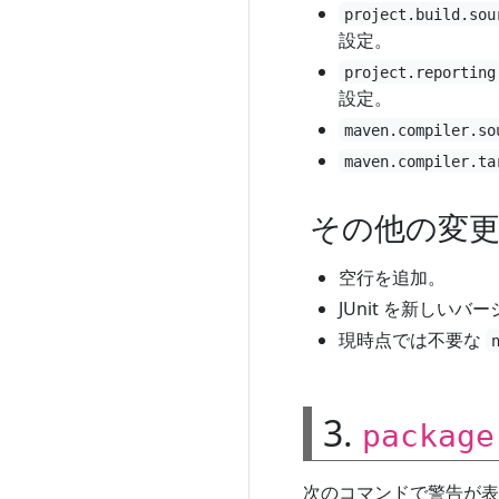
project.build.sou
設定。
project.reporting
設定。
maven.compiler.so
maven.compiler.ta
その他の変
空行を追加。
JUnit を新しいバー
現時点では不要な
3.
package
次のコマンドで警告が表