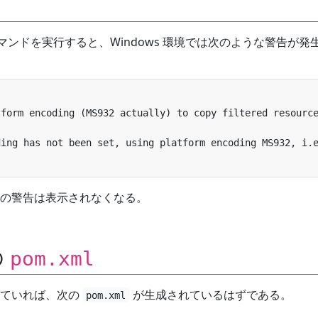
マンドを実行すると、Windows 環境では次のような警告が発
の警告は表示されなくなる。
の
pom.xml
していれば、次の
が生成されているはずである。
pom.xml