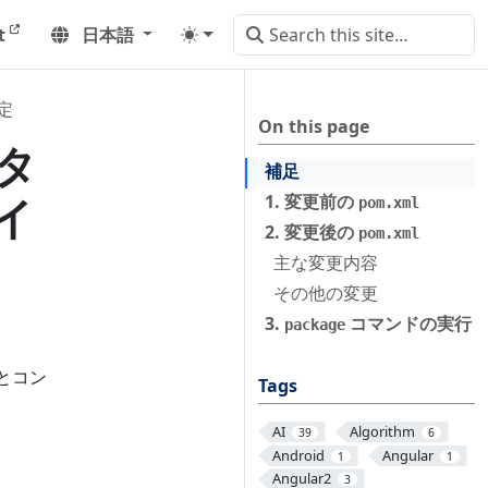
t
日本語
定
On this page
スタ
補足
イ
1. 変更前の
pom.xml
2. 変更後の
pom.xml
主な変更内容
その他の変更
3.
コマンドの実行
package
とコン
Tags
AI
Algorithm
39
6
Android
Angular
1
1
Angular2
3