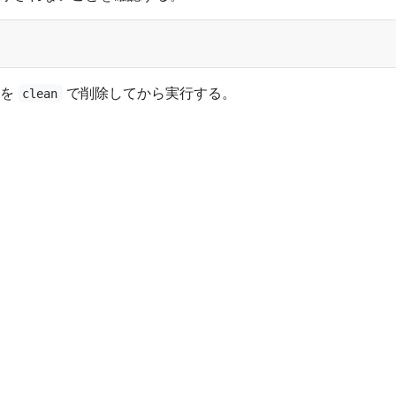
物を
で削除してから実行する。
clean