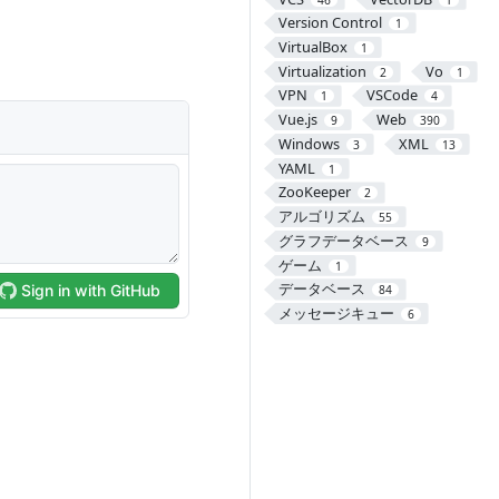
Version Control
1
VirtualBox
1
Virtualization
Vo
2
1
VPN
VSCode
1
4
Vue.js
Web
9
390
Windows
XML
3
13
YAML
1
ZooKeeper
2
アルゴリズム
55
グラフデータベース
9
ゲーム
1
データベース
84
メッセージキュー
6