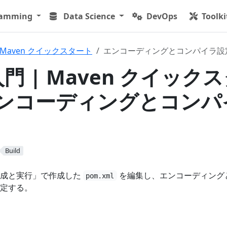
ramming
Data Science
DevOps
Toolki
Maven クイックスタート
エンコーディングとコンパイラ設
入門 | Maven クイック
 エンコーディングとコンパ
Build
作成と実行」で作成した
を編集し、エンコーディング
pom.xml
定する。