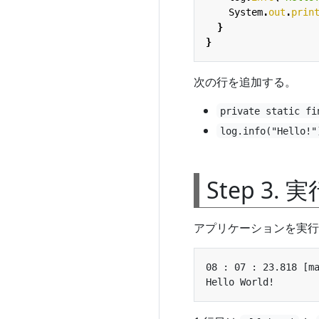
System
.
out
.
prin
}
}
次の行を追加する。
private static fi
log.info("Hello!"
Step 3.
アプリケーションを実行