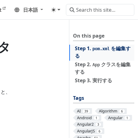
t
日本語
On this page
スタ
Step 1.
を編集す
pom.xml
る
Step 2.
クラスを編集
App
する
Step 3. 実行する
ると、
Tags
。
AI
Algorithm
39
6
Android
Angular
1
1
Angular2
3
AngularJS
6
Apache
51