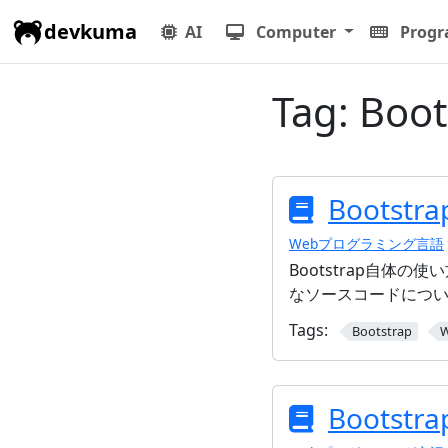
devkuma
AI
Computer
Prog
Tag:
Boot
Bootst
Webプログラミング言語
Bootstrap自体の
なソースコードにつ
Tags:
Bootstrap
Bootst