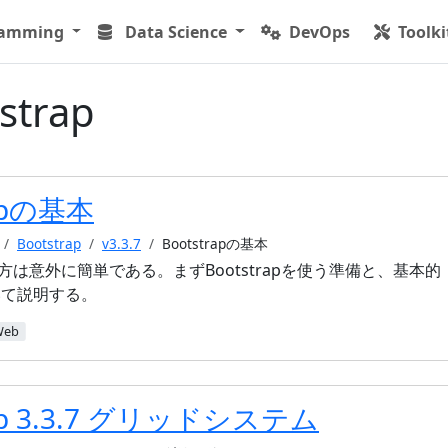
ramming
Data Science
DevOps
Toolki
strap
rapの基本
Bootstrap
v3.3.7
Bootstrapの基本
使い方は意外に簡単である。まずBootstrapを使う準備と、基本的
いて説明する。
Web
rap 3.3.7 グリッドシステム