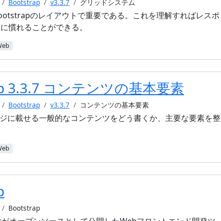
Bootstrap
v3.3.7
グリッドシステム
otstrapのレイアウトで重要である。これを理解すればレスポ
本に慣れることができる。
Web
rap 3.3.7 コンテンツの基本要素
Bootstrap
v3.3.7
コンテンツの基本要素
ebページに載せる一般的なコンテンツをどう書くか、主要な要素を整
Web
p
Bootstrap