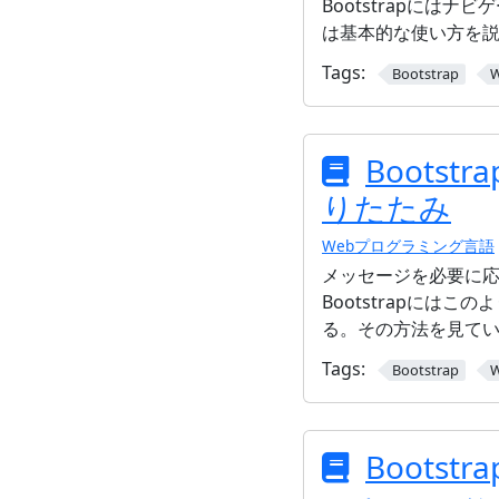
Bootstrapには
は基本的な使い方を
Tags:
Bootstrap
Bootst
りたたみ
Webプログラミング言語
メッセージを必要に
Bootstrapには
る。その方法を見て
Tags:
Bootstrap
Bootst