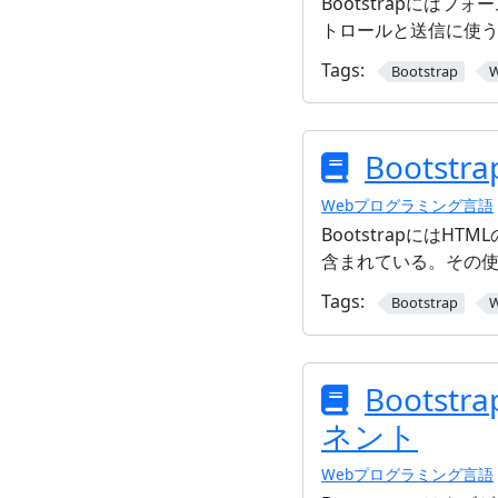
Bootstrapには
トロールと送信に使
Tags:
Bootstrap
Bootst
Webプログラミング言語
Bootstrapには
含まれている。その
Tags:
Bootstrap
Bootst
ネント
Webプログラミング言語