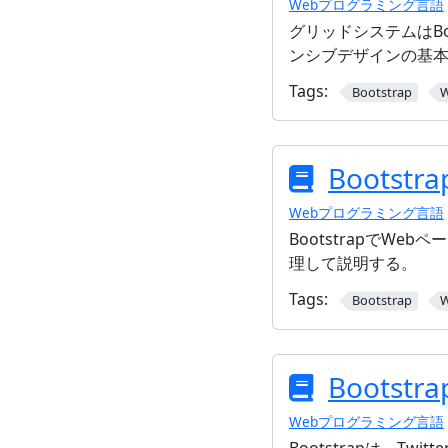
Webプログラミング言語
グリッドシステムはBo
ンシブデザインの基
Tags:
Bootstrap
Bootst
Webプログラミング言語
BootstrapでW
理して説明する。
Tags:
Bootstrap
Bootstra
Webプログラミング言語