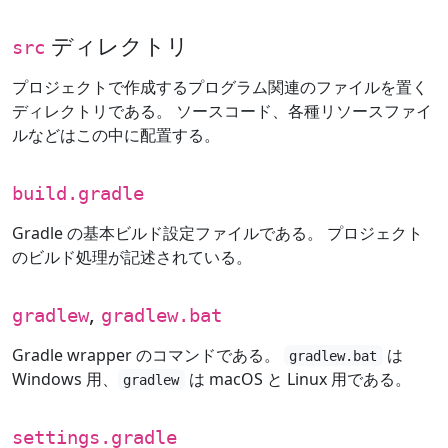
ディレクトリ
src
プロジェクトで作成するプログラム関連のファイルを置く
ディレクトリである。 ソースコード、各種リソースファイ
ルなどはこの中に配置する。
build.gradle
Gradle の基本ビルド設定ファイルである。 プロジェクト
のビルド処理が記述されている。
,
gradlew
gradlew.bat
Gradle wrapper のコマンドである。
は
gradlew.bat
Windows 用、
は macOS と Linux 用である。
gradlew
settings.gradle