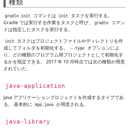
種類
コマンドは
タスクを実行する。
gradle init
init
Gradle では実行する作業をタスクと呼び、
コマン
gradle
ドは指定したタスクを実行する。
タスクはプロジェクトファイルやディレクトリを作
init
成してフォルダを初期化する。
オプションによ
--type
り、どの種類のプログラム用プロジェクトとして初期化す
るかを指定できる。 2017 年 10 月時点では次の種類が用意
されていた。
java-application
Java アプリケーションプロジェクトを作成するタイプであ
る。 基本的に
が用意される。
App.java
java-library