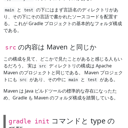
と
の下にはまず言語名のディレクトリがあ
main
test
り、その下にその言語で書かれたソースコードを配置す
る。 これが Gradle プロジェクトの基本的なフォルダ構成
である。
の内容は Maven と同じか
src
この構成を見て、どこかで見たことがあると感じる人もい
るだろう。 実は
ディレクトリの構成は Apache
src
Maven のプロジェクトと同じである。 Maven プロジェク
トにも
があり、その中に
と
がある。
src
main
test
Maven は Java ビルドツールの標準的な存在になったた
め、Gradle も Maven のフォルダ構成を踏襲している。
コマンドと type の
gradle init