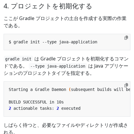
4. プロジェクトを初期化する
ここが Gradle プロジェクトの土台を作成する実際の作業
である。
は Gradle プロジェクトを初期化するコマン
gradle init
ドである。
は Java アプリケー
--type java-application
ションのプロジェクトタイプを指定する。
Starting a Gradle Daemon 
(
subsequent builds will be 
2
 actionable tasks: 
2
しばらく待つと、必要なファイルやディレクトリが作成さ
れる。