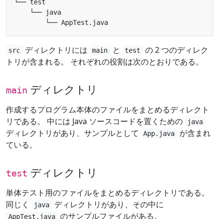
ディレクトリには
と
の 2 つのディレク
src
main
test
トリが含まれる。 それぞれの役割は次のとおりである。
ディレクトリ
main
作成するプログラム本体のファイルをまとめるディレクト
リである。 中には Java ソースコードを置くための
java
ディレクトリがあり、サンプルとして
が含まれ
App.java
ている。
ディレクトリ
test
単体テスト用のファイルをまとめるディレクトリである。
同じく
ディレクトリがあり、その中に
java
のサンプルファイルがある。
AppTest.java