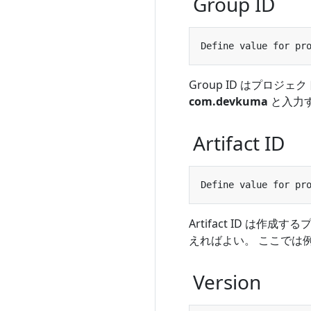
Group ID
Group ID はプロジ
com.devkuma
と入力
Artifact ID
Artifact ID は作
えればよい。 ここでは
Version