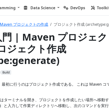
ramming
Data Science
DevOps
Toolki
Maven プロジェクトの作成
プロジェクト作成 (archetype:ge
入門 | Maven プロジェ
プロジェクト作成
pe:generate)
Build
合、最初に行うのはプロジェクト作成である。 これは Maven コ
はターミナルを開き、プロジェクトを作成したい場所へ移動す
と入力して作業ディレクトリへ移動し、次のコマンドを実行
}