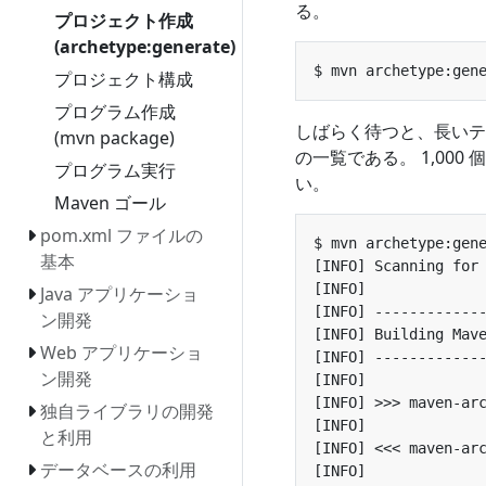
る。
プロジェクト作成
(archetype:generate)
プロジェクト構成
プログラム作成
しばらく待つと、長いテ
(mvn package)
の一覧である。 1,00
プログラム実行
い。
Maven ゴール
pom.xml ファイルの
基本
Java アプリケーショ
ン開発
Web アプリケーショ
ン開発
独自ライブラリの開発
と利用
データベースの利用