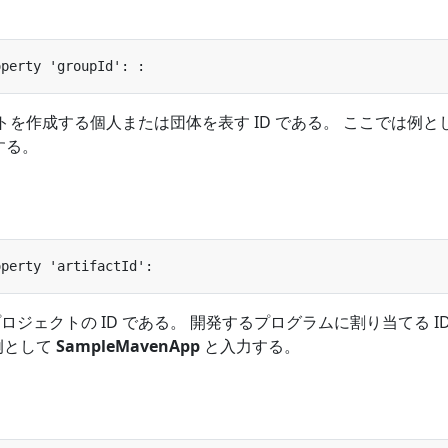
ェクトを作成する個人または団体を表す ID である。 ここでは例と
する。
成するプロジェクトの ID である。 開発するプログラムに割り当てる I
例として
SampleMavenApp
と入力する。