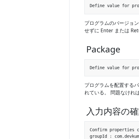
プログラムのバージョン
せずに Enter または Re
Package
プログラムを配置するパッ
れている。 問題なければその
入力内容の確