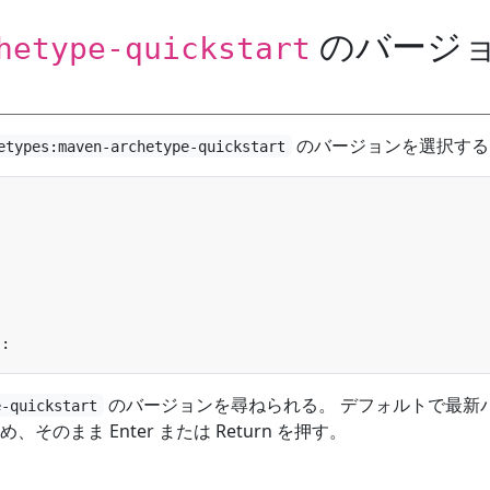
のバージ
hetype-quickstart
のバージョンを選択する
etypes:maven-archetype-quickstart
のバージョンを尋ねられる。 デフォルトで最新
e-quickstart
そのまま Enter または Return を押す。