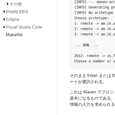
その他
IntelliJ IDEA
Eclipse
Visual Studio Code
Makefile
そのまま Enter または 
ートが選択される。
これは Maven で
基本になるものである
情報の入力を求められる