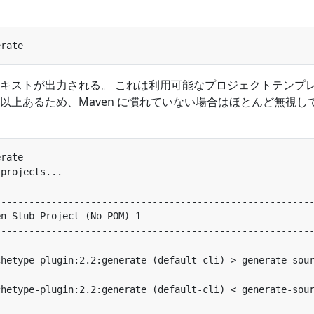
キストが出力される。 これは利用可能なプロジェクトテンプ
0 個以上あるため、Maven に慣れていない場合はほとんど無視し