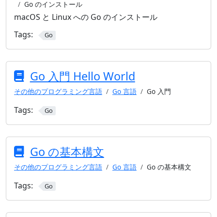
Go のインストール
macOS と Linux への Go のインストール
Tags:
Go
Go 入門 Hello World
その他のプログラミング言語
Go 言語
Go 入門
Tags:
Go
Go の基本構文
その他のプログラミング言語
Go 言語
Go の基本構文
Tags:
Go