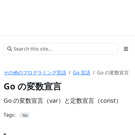
その他のプログラミング言語
Go 言語
Go の変数宣言
Go の変数宣言
Go の変数宣言（var）と定数宣言（const）
Tags:
Go