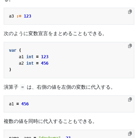
a3
:=
123
次のように変数宣言をまとめることもできる。
var
(
a1
int
=
123
a2
int
=
456
)
演算子
は、右側の値を左側の変数に代入する。
=
a1
=
456
複数の値を同時に代入することもできる。
name
,
age
=
"devkuma"
,
23