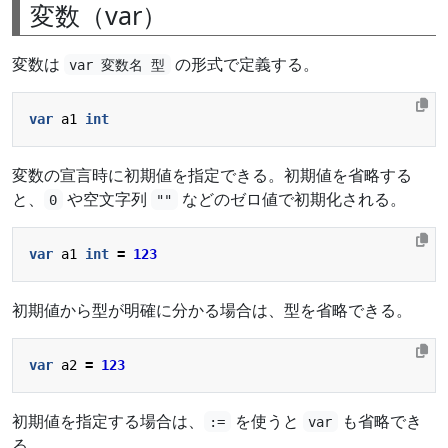
変数（var）
変数は
の形式で定義する。
var 変数名 型
var
a1
int
変数の宣言時に初期値を指定できる。初期値を省略する
と、
や空文字列
などのゼロ値で初期化される。
0
""
var
a1
int
=
123
初期値から型が明確に分かる場合は、型を省略できる。
var
a2
=
123
初期値を指定する場合は、
を使うと
も省略でき
:=
var
る。