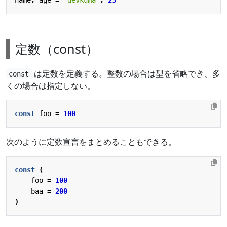
定数（const）
は定数を定義する。整数の場合は型を省略でき、多
const
くの場合は指定しない。
const
foo
=
100
次のように定数宣言をまとめることもできる。
const
(
foo
=
100
baa
=
200
)