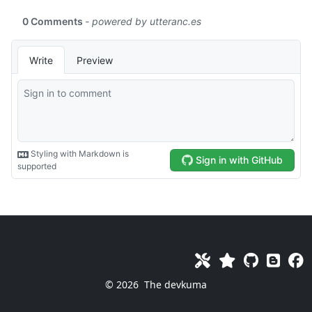
© 2026
The devkuma