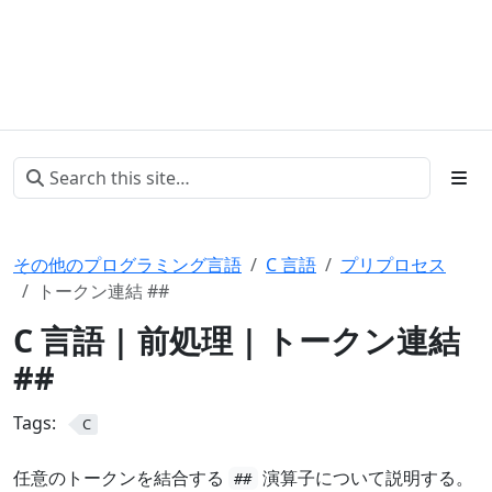
その他のプログラミング言語
C 言語
プリプロセス
トークン連結 ##
C 言語 | 前処理 | トークン連結
##
Tags:
C
任意のトークンを結合する
演算子について説明する。
##