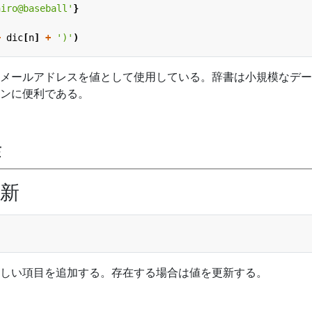
hiro@baseball'
}
+
dic
[
n
]
+
')'
)
メールアドレスを値として使用している。辞書は小規模なデー
ンに便利である。
作
新
しい項目を追加する。存在する場合は値を更新する。