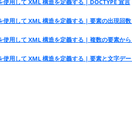
D を使用して XML 構造を定義する | DOCTYPE 宣言
TD を使用して XML 構造を定義する | 要素の出現
TD を使用して XML 構造を定義する | 複数の要素か
TD を使用して XML 構造を定義する | 要素と文字