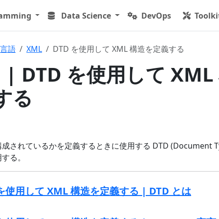
ramming
Data Science
DevOps
Toolki
言語
XML
DTD を使用して XML 構造を定義する
 | DTD を使用して XML
する
成されているかを定義するときに使用する DTD (Document T
説明する。
D を使用して XML 構造を定義する | DTD とは