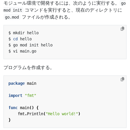
モジュール環境で開発するには、次のように実行する。
go
コマンドを実行すると、現在のディレクトリに
mod init
ファイルが作成される。
go.mod
$ 
cd
プログラムを作成する。
package
main
import
"fmt"
func
main
()
{
fmt
.
Println
(
"Hello world!"
)
}