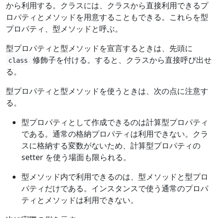
から利用する。クラスには、クラスから直接利用できるプ
ロパティとメソッドを用意することもできる。これらを型
プロパティ、型メソッドと呼ぶ。
型プロパティと型メソッドを宣言するときは、先頭に
修飾子を付ける。すると、クラスから直接呼び出せ
class
る。
型プロパティと型メソッドを使うときは、次の点に注意す
る。
型プロパティとして作成できるのは計算型プロパティ
である。通常の格納プロパティは利用できない。クラ
スに格納する変数がないため、計算型プロパティの
setter を使う場面も限られる。
型メソッド内で利用できるのは、型メソッドと型プロ
パティだけである。インスタンスで使う通常のプロパ
ティとメソッドは利用できない。