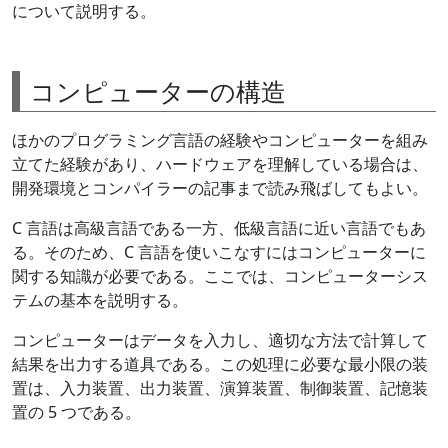
について説明する。
コンピューターの構造
ほかのプログラミング言語の経験やコンピューターを組み
立てた経験があり、ハードウェアを理解している場合は、
開発環境とコンパイラーの記事まで読み飛ばしてもよい。
C 言語は高級言語である一方、低級言語に近い言語でもあ
る。そのため、C 言語を使いこなすにはコンピューターに
関する知識が必要である。ここでは、コンピューターシス
テムの基本を説明する。
コンピューターはデータを入力し、適切な方法で計算して
結果を出力する道具である。この処理に必要な最小限の装
置は、入力装置、出力装置、演算装置、制御装置、記憶装
置の 5 つである。