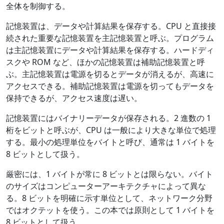
全体を制御する。
記憶装置は、データや計算結果を保存する。CPU と直接接
続された重要な記憶装置を主記憶装置と呼ぶ。プログラム
は主記憶装置にデータや計算結果を保存する。ハードディ
スクや ROM など、ほかの記憶装置は補助記憶装置と呼
ぶ。主記憶装置は電源を切るとデータが消えるが、高速に
アクセスできる。補助記憶装置は電源を切ってもデータを
保持できるが、アクセス速度は遅い。
記憶装置にはバイナリーデータが保存される。2 進数の 1
桁をビットと呼ぶが、CPU は一般により大きな単位で処理
する。最小の処理単位をバイトと呼び、通常は 1 バイトを
8 ビットとして扱う。
厳密には、1 バイトが常に 8 ビットとは限らない。バイト
のサイズはコンピューターアーキテクチャによって異な
る。8 ビットを明確に示す単位として、ネットワーク分野
ではオクテットを使う。この本では原則として 1 バイトを
8 ビットとして扱う。