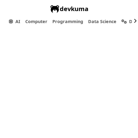
devkuma
AI
Computer
Programming
Data Science
Dev