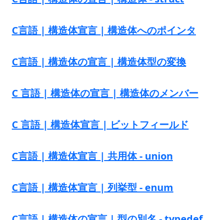
C言語 | 構造体宣言 | 構造体へのポインタ
C言語 | 構造体の宣言 | 構造体型の変換
C 言語 | 構造体の宣言 | 構造体のメンバー
C 言語 | 構造体宣言 | ビットフィールド
C言語 | 構造体宣言 | 共用体 - union
C言語 | 構造体宣言 | 列挙型 - enum
C言語 | 構造体の宣言 | 型の別名 - typedef