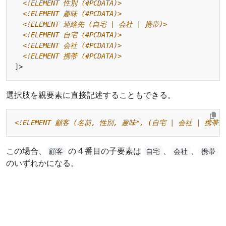
<!ELEMENT 性別 (#PCDATA)>
<!ELEMENT 趣味 (#PCDATA)>
<!ELEMENT 連絡先 (自宅 | 会社 | 携帯)>
<!ELEMENT 自宅 (#PCDATA)>
<!ELEMENT 会社 (#PCDATA)>
<!ELEMENT 携帯 (#PCDATA)>
選択肢を親要素に直接記述することもできる。
<!ELEMENT 顧客 (名前, 性別, 趣味*, (自宅 | 会社 | 携帯))
この場合、
の 4 番目の子要素は
、
、
顧客
自宅
会社
携帯
のいずれかになる。