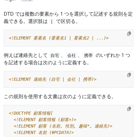
DTD では複数の要素から 1 つを選択して記述する規則を定
義できる。選択肢は
で区切る。
|
<!ELEMENT 要素名 (要素名1 | 要素名2 | ...)>
例えば連絡先として
、
、
のいずれか 1 つ
自宅
会社
携帯
を記述する場合は次のように定義する。
<!ELEMENT 連絡先 (自宅 | 会社 | 携帯)>
この規則を使用する文書は次のように定義できる。
  <!ELEMENT 顧客情報 (顧客+)>
<!ELEMENT 顧客 (名前, 性別, 趣味*, 連絡先)>
<!ELEMENT 名前 (#PCDATA)>