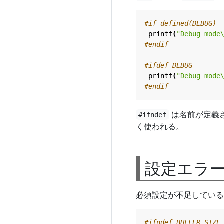
printf
(
"Debug mode
printf
(
"Debug mode
は名前が定義
#ifndef
く使われる。
設定エラ
必須設定が不足している