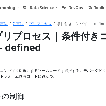
ramming
Data Science
DevOps
Toolki
言語
C 言語
プリプロセス
条件付きコンパイル - define
 プリプロセス | 条件付き
defined
コンパイル対象にするソースコードを選択する。デバッグビル
トフォーム固有コードに役立つ。
ルの制御