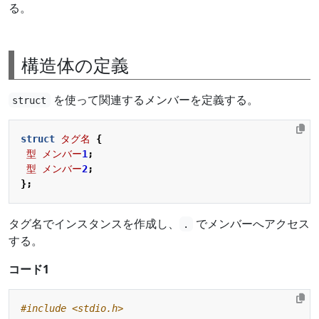
る。
構造体の定義
を使って関連するメンバーを定義する。
struct
struct
タグ名
{
型
メンバー
1
;
型
メンバー
2
;
};
タグ名でインスタンスを作成し、
でメンバーへアクセス
.
する。
コード1
#include
<stdio.h>