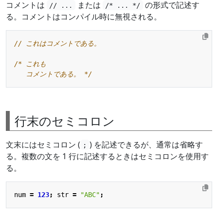
コメントは
または
の形式で記述す
// ...
/* ... */
る。コメントはコンパイル時に無視される。
// これはコメントである。
   コメントである。 */
行末のセミコロン
文末にはセミコロン (
) を記述できるが、通常は省略す
;
る。複数の文を 1 行に記述するときはセミコロンを使用す
る。
num
=
123
;
str
=
"ABC"
;