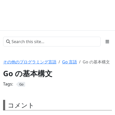
その他のプログラミング言語
Go 言語
Go の基本構文
Go の基本構文
Tags:
Go
コメント