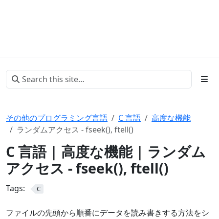
その他のプログラミング言語
C 言語
高度な機能
ランダムアクセス - fseek(), ftell()
C 言語 | 高度な機能 | ランダム
アクセス - fseek(), ftell()
Tags:
C
ファイルの先頭から順番にデータを読み書きする方法をシ