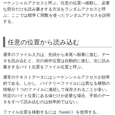
ーケンシャルアクセスと呼ぶ。任意の位置へ移動し、必要
な部分だけを読み書きする方法をランダムアクセスと呼
ぶ。ここでは標準 C 関数を使ったランダムアクセスを説明
する。
任意の位置から読み込む
通常のファイル入力は、先頭から末尾へ順番に進む。デー
タを読み込むと、次の操作位置は自動的に進む。次に読み
書きするバイト位置をファイル位置と呼ぶ。
通常のテキストデータにはシーケンシャルアクセスが効率
的である。しかし、バイナリーファイルには異なる種類の
情報が 1 つのファイルに連続して保存されることが多い。
特定のバイト位置にある値だけが必要な場合、手前のデー
タをすべて読み込むのは効率的ではない。
ファイル位置を移動するには
を使用する。
fseek()