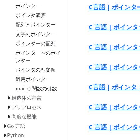
ポインター
C言語 | ポインタ
ポインタ演算
配列とポインター
C 言語 | ポイン
文字列ポインター
ポインターの配列
C 言語 | ポイン
ポインターへのポイ
ンター
C 言語 | ポイン
ポインタの型変換
汎用ポインター
C言語 | ポインタ
main() 関数の引数
構造体の宣言
C 言語 | ポイン
プリプロセス
高度な機能
Go 言語
C 言語 | ポインタ
Python