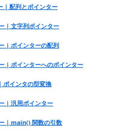
ー | 配列とポインター
ター | 文字列ポインター
ター | ポインターの配列
ター | ポインターへのポインター
 | ポインタの型変換
ター | 汎用ポインター
ー | main() 関数の引数