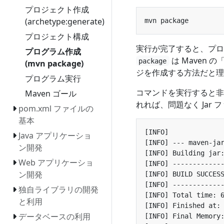
プロジェクト作成
(archetype:generate)
プロジェクト構成
実行が完了すると、プロ
プログラム作成
は Maven
package
(mvn package)
ジを作成する方法だと理
プログラム実行
コマンドを実行すると非
Maven ゴール
れれば、問題なく Jar
pom.xml ファイルの
基本
Java アプリケーショ
ン開発
Web アプリケーショ
ン開発
独自ライブラリの開発
と利用
データベースの利用