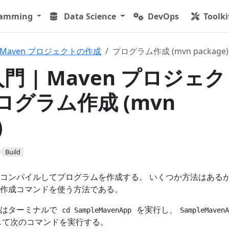
ramming
Data Science
DevOps
Toolki
Maven プロジェクトの作成
プログラム作成 (mvn package)
入門 | Maven プロジェ
プログラム作成 (mvn
)
Build
コンパイルしてプログラムを作成する。 いくつか方法はある
作成コマンドを使う方法である。
たはターミナルで
を実行し、
cd SampleMavenApp
SampleMaven
して次のコマンドを実行する。