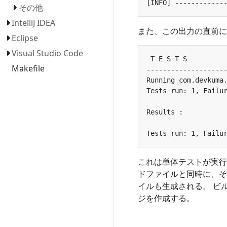
その他
IntelliJ IDEA
また、この出力の直前に
Eclipse
Visual Studio Code
Makefile
これは単体テストが実行
ドファイルと同時に、そ
イルも生成される。 ビ
ジを作成する。