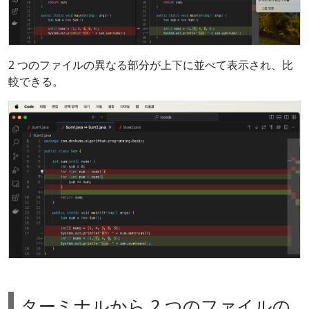
2 つのファイルの異なる部分が上下に並べて表示され、比
較できる。
ターミナルから 2 つのファイルの