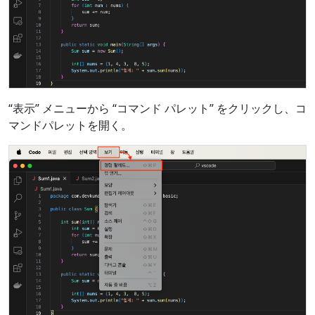
“表示” メニューから “コマンド パレット” をクリックし、コ
マンドパレットを開く。