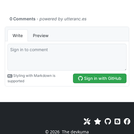
© 2026
The devkuma