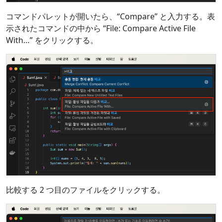
コマンドパレットが開いたら、“Compare” と入力する。表
示されたコマンドの中から “File: Compare Active File
With…” をクリックする。
比較する 2 つ目のファイルをクリックする。