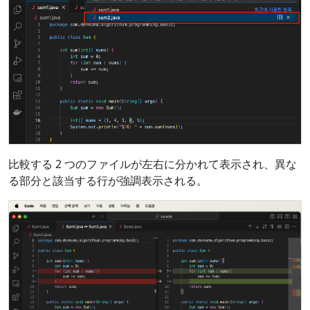
比較する 2 つのファイルが左右に分かれて表示され、異な
る部分と該当する行が強調表示される。