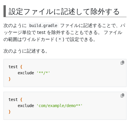
設定ファイルに記述して除外する
次のように
ファイルに記述することで、パ
build.gradle
ッケージ単位で test を除外することもできる。 ファイル
の範囲はワイルドカード (
) で設定できる。
*
次のように記述する。
test
{
exclude
'**/*'
}
test
{
exclude
'com/example/demo**'
}