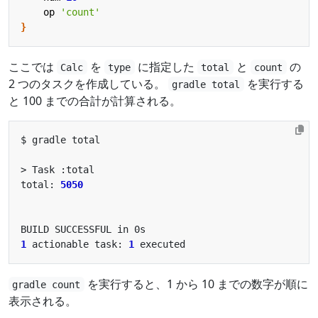
op
'count'
}
ここでは
を
に指定した
と
の
Calc
type
total
count
2 つのタスクを作成している。
を実行する
gradle total
と 100 までの合計が計算される。
total: 
5050
1
 actionable task: 
1
を実行すると、1 から 10 までの数字が順に
gradle count
表示される。