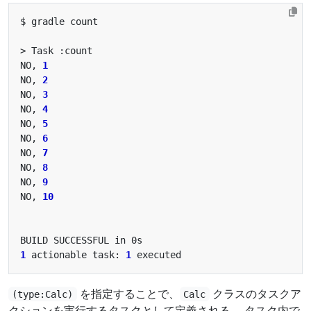
NO, 
1
NO, 
2
NO, 
3
NO, 
4
NO, 
5
NO, 
6
NO, 
7
NO, 
8
NO, 
9
NO, 
10
1
 actionable task: 
1
を指定することで、
クラスのタスクア
(type:Calc)
Calc
クションを実行するタスクとして定義される。 タスク内で