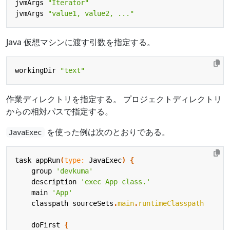
jvmArgs
"Iterator"
jvmArgs
"value1, value2, ..."
Java 仮想マシンに渡す引数を指定する。
workingDir
"text"
作業ディレクトリを指定する。 プロジェクトディレクトリ
からの相対パスで指定する。
を使った例は次のとおりである。
JavaExec
task
appRun
(
type:
JavaExec
)
{
group
'devkuma'
description
'exec App class.'
main
'App'
classpath
sourceSets
.
main
.
runtimeClasspath
doFirst
{