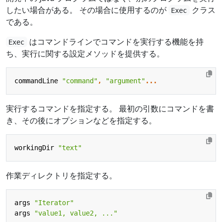
したい場合がある。 その場合に使用するのが
クラス
Exec
である。
はコマンドラインでコマンドを実行する機能を持
Exec
ち、実行に関する設定メソッドを提供する。
commandLine
"command"
,
"argument"
...
実行するコマンドを指定する。 最初の引数にコマンドを書
き、その後にオプションなどを指定する。
workingDir
"text"
作業ディレクトリを指定する。
args
"Iterator"
args
"value1, value2, ..."