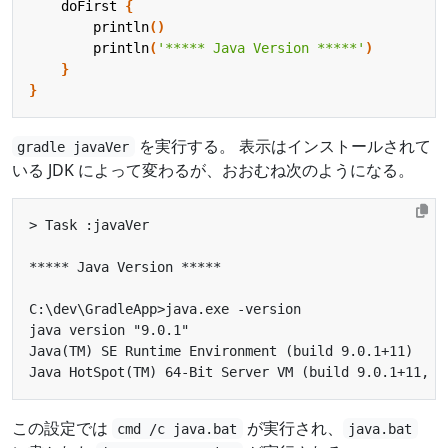
doFirst
{
println
()
println
(
'***** Java Version *****'
)
}
}
を実行する。 表示はインストールされて
gradle javaVer
いる JDK によって変わるが、おおむね次のようになる。
この設定では
が実行され、
cmd /c java.bat
java.bat