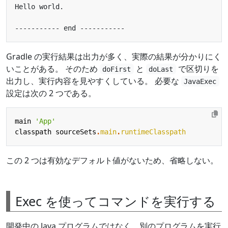
Gradle の実行結果は出力が多く、実際の結果が分かりにく
いことがある。 そのため
と
で区切りを
doFirst
doLast
出力し、実行内容を見やすくしている。 必要な
JavaExec
設定は次の 2 つである。
main
'App'
classpath
sourceSets
.
main
.
runtimeClasspath
この 2 つは有効なデフォルト値がないため、省略しない。
Exec を使ってコマンドを実行する
開発中の Java プログラムではなく、別のプログラムを実行