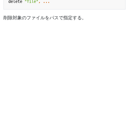
delete
"file"
,
...
削除対象のファイルをパスで指定する。