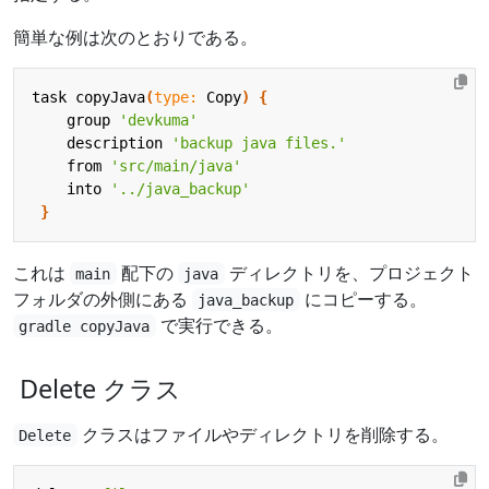
簡単な例は次のとおりである。
task
copyJava
(
type:
Copy
)
{
group
'devkuma'
description
'backup java files.'
from
'src/main/java'
into
'../java_backup'
}
これは
配下の
ディレクトリを、プロジェクト
main
java
フォルダの外側にある
にコピーする。
java_backup
で実行できる。
gradle copyJava
Delete クラス
クラスはファイルやディレクトリを削除する。
Delete