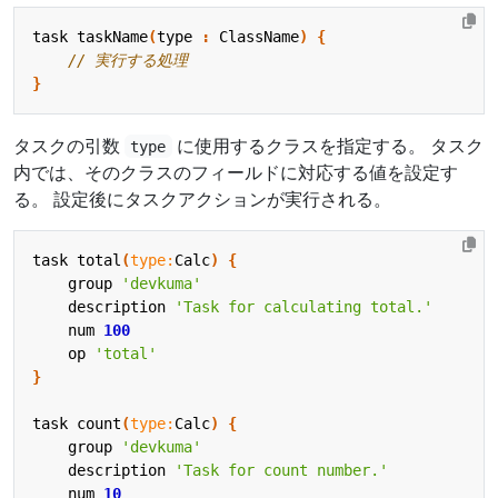
task
taskName
(
type
:
ClassName
)
{
}
タスクの引数
に使用するクラスを指定する。 タスク
type
内では、そのクラスのフィールドに対応する値を設定す
る。 設定後にタスクアクションが実行される。
task
total
(
type:
Calc
)
{
group
'devkuma'
description
'Task for calculating total.'
num
100
op
'total'
}
task
count
(
type:
Calc
)
{
group
'devkuma'
description
'Task for count number.'
num
10