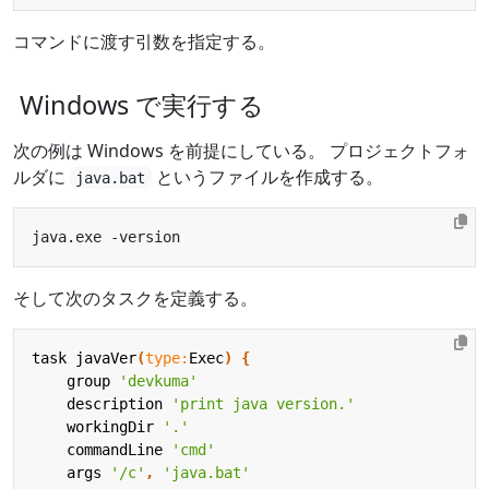
コマンドに渡す引数を指定する。
Windows で実行する
次の例は Windows を前提にしている。 プロジェクトフォ
ルダに
というファイルを作成する。
java.bat
そして次のタスクを定義する。
task
javaVer
(
type:
Exec
)
{
group
'devkuma'
description
'print java version.'
workingDir
'.'
commandLine
'cmd'
args
'/c'
,
'java.bat'