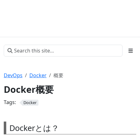
DevOps
Docker
概要
Docker概要
Tags:
Docker
Dockerとは？