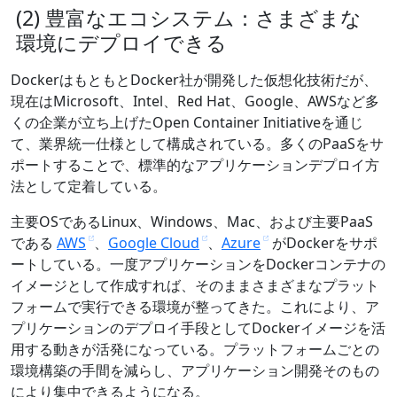
(2) 豊富なエコシステム：さまざまな
環境にデプロイできる
DockerはもともとDocker社が開発した仮想化技術だが、
現在はMicrosoft、Intel、Red Hat、Google、AWSなど多
くの企業が立ち上げたOpen Container Initiativeを通じ
て、業界統一仕様として構成されている。多くのPaaSをサ
ポートすることで、標準的なアプリケーションデプロイ方
法として定着している。
主要OSであるLinux、Windows、Mac、および主要PaaS
である
AWS
、
Google Cloud
、
Azure
がDockerをサポ
ートしている。一度アプリケーションをDockerコンテナの
イメージとして作成すれば、そのままさまざまなプラット
フォームで実行できる環境が整ってきた。これにより、ア
プリケーションのデプロイ手段としてDockerイメージを活
用する動きが活発になっている。プラットフォームごとの
環境構築の手間を減らし、アプリケーション開発そのもの
により集中できるようになる。