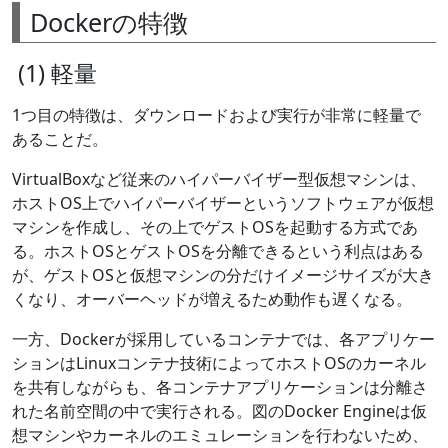
Dockerの特徴
(1) 軽量
1つ目の特徴は、ダウンロードおよび実行が非常に軽量で
あることだ。
VirtualBoxなど従来のハイパーバイザー型仮想マシンは、
ホストOS上でハイパーバイザーというソフトウェアが仮想
マシンを作成し、その上でゲストOSを起動する方式であ
る。ホストOSとゲストOSを分離できるという利点はある
が、ゲストOSと仮想マシンの分だけイメージサイズが大き
くなり、オーバーヘッドが増えるため動作も遅くなる。
一方、Dockerが採用しているコンテナでは、各アプリケー
ションはLinuxコンテナ技術によってホストOSのカーネル
を共有しながらも、各コンテナアプリケーションは分離さ
れた名前空間の中で実行される。図のDocker Engineは仮
想マシンやカーネルのエミュレーションを行わないため、