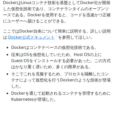
DockerはLinuxコンテナ技術を基盤としてDocker社が開発
した仮想化技術であり、コンテナランタイムのオープンソ
ースである。Dockerを使用すると、コードを迅速かつ正確
にユーザーへ届けることができる。
ここではDocker自体について簡単に説明する。詳しい説明
は
Docker公式ドキュメント
を参照してほしい。
Dockerはコンテナベースの仮想化技術である。
従来はOSを仮想化していたため、Host OSの上に
Guest OSをインストールする必要があった。この方式
はかなり重く遅いため、多くの限界がある。
そこでこれを克服するため、プロセスを隔離したコン
テナによって仮想化を行うDockerのような技術が登場
した。
Dockerを通じて起動されるコンテナを管理するために
Kubernetesが登場した。