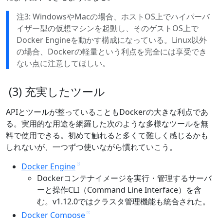
注3: WindowsやMacの場合、ホストOS上でハイパーバ
イザー型の仮想マシンを起動し、そのゲストOS上で
Docker Engineを動かす構成になっている。Linux以外
の場合、Dockerの軽量という利点を完全には享受でき
ない点に注意してほしい。
(3) 充実したツール
APIとツールが整っていることもDockerの大きな利点であ
る。実用的な用途を網羅した次のような多様なツールを無
料で使用できる。初めて触れると多くて難しく感じるかも
しれないが、一つずつ使いながら慣れていこう。
Docker Engine
Dockerコンテナイメージを実行・管理するサーバ
ーと操作CLI（Command Line Interface）を含
む。v1.12.0ではクラスタ管理機能も統合された。
Docker Compose