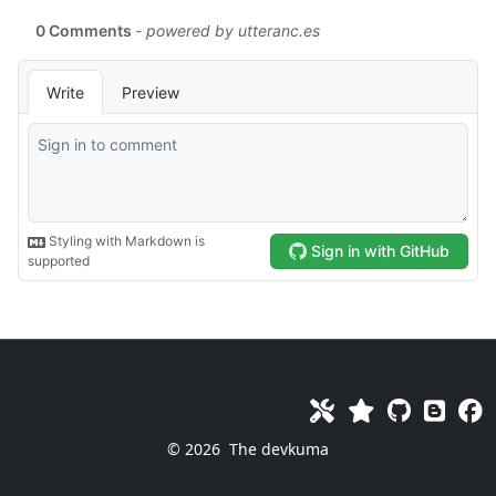
© 2026
The devkuma