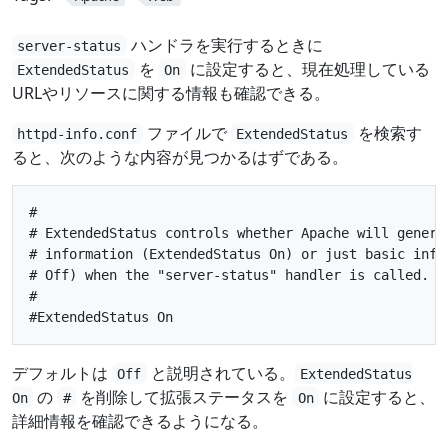
ハンドラを実行するときに
server-status
を
に設定すると、現在処理している
ExtendedStatus
On
URLやリソースに関する情報も確認できる。
ファイルで
を検索す
httpd-info.conf
ExtendedStatus
ると、次のような内容が見つかるはずである。
#

# ExtendedStatus controls whether Apache will generat
# information (ExtendedStatus On) or just basic infor
# Off) when the "server-status" handler is called. Th
#

デフォルトは
と説明されている。
Off
ExtendedStatus
の
を削除して拡張ステータスを
に設定すると、
On
#
On
詳細情報を確認できるようになる。