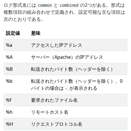
ログ形式名には
と
の2つがある。形式は
common
combined
複数項目の組み合わせで定義され、設定可能な主な項目は
次のとおりである。
設定値
意味
%a
アクセスしたIPアドレス
%A
サーバー（Apache）のIPアドレス
%B
転送されたバイト数（ヘッダーを除く）
%b
転送されたバイト数（ヘッダーを除く）、0
バイトの場合は
が表示される
-
%f
要求されたファイル名
%h
リモートホスト名
%H
リクエストプロトコル名