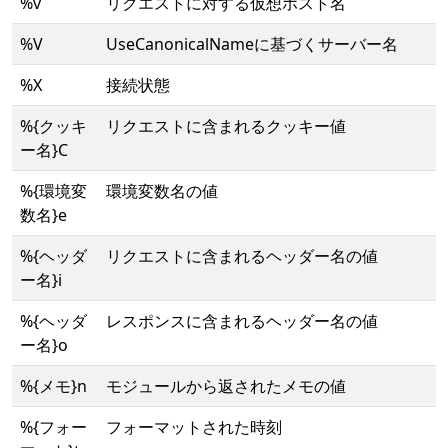
%v
リクエストに対する仮想ホスト名
%V
UseCanonicalNameに基づくサーバー名
%X
接続状態
%{クッキ
リクエストに含まれるクッキー値
ー名}C
%{環境変
環境変数名の値
数名}e
%{ヘッダ
リクエストに含まれるヘッダー名の値
ー名}i
%{ヘッダ
レスポンスに含まれるヘッダー名の値
ー名}o
%{メモ}n
モジュールから返されたメモの値
%{フォー
フォーマットされた時刻