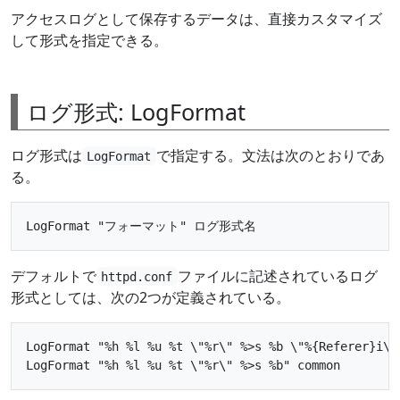
アクセスログとして保存するデータは、直接カスタマイズ
して形式を指定できる。
ログ形式: LogFormat
ログ形式は
で指定する。文法は次のとおりであ
LogFormat
る。
デフォルトで
ファイルに記述されているログ
httpd.conf
形式としては、次の2つが定義されている。
LogFormat "%h %l %u %t \"%r\" %>s %b \"%{Referer}i\" 