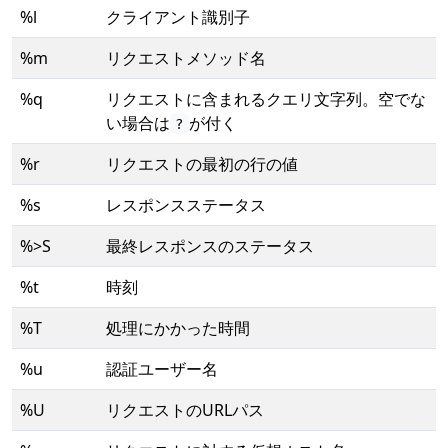
%l
クライアント識別子
%m
リクエストメソッド名
%q
リクエストに含まれるクエリ文字列。空でな
い場合は
が付く
?
%r
リクエストの最初の行の値
%s
レスポンスステータス
%>S
最終レスポンスのステータス
%t
時刻
%T
処理にかかった時間
%u
認証ユーザー名
%U
リクエストのURLパス