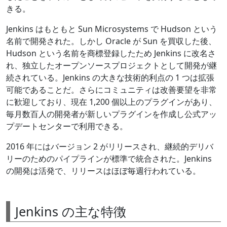
きる。
Jenkins はもともと Sun Microsystems で Hudson という
名前で開発された。しかし Oracle が Sun を買収した後、
Hudson という名前を商標登録したため Jenkins に改名さ
れ、独立したオープンソースプロジェクトとして開発が継
続されている。Jenkins の大きな技術的利点の 1 つは拡張
可能であることだ。さらにコミュニティは改善要望を非常
に歓迎しており、現在 1,200 個以上のプラグインがあり、
毎月数百人の開発者が新しいプラグインを作成し公式アッ
プデートセンターで利用できる。
2016 年にはバージョン 2 がリリースされ、継続的デリバ
リーのためのパイプラインが標準で統合された。Jenkins
の開発は活発で、リリースはほぼ毎週行われている。
Jenkins の主な特徴