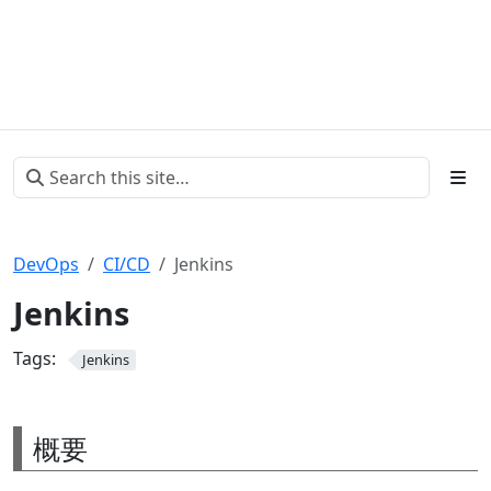
DevOps
CI/CD
Jenkins
Jenkins
Tags:
Jenkins
概要