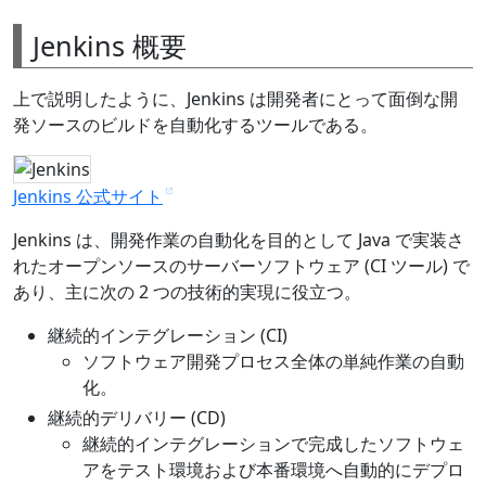
Jenkins 概要
上で説明したように、Jenkins は開発者にとって面倒な開
発ソースのビルドを自動化するツールである。
Jenkins 公式サイト
Jenkins は、開発作業の自動化を目的として Java で実装さ
れたオープンソースのサーバーソフトウェア (CI ツール) で
あり、主に次の 2 つの技術的実現に役立つ。
継続的インテグレーション (CI)
ソフトウェア開発プロセス全体の単純作業の自動
化。
継続的デリバリー (CD)
継続的インテグレーションで完成したソフトウェ
アをテスト環境および本番環境へ自動的にデプロ