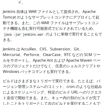
イ。
Jenkins 自体は WAR ファイルとして提供され、Apache
Tomcat のようなサーブレットコンテナにデプロイして起
動できる。また、この WAR ファイルはサーブレットコン
テナ機能も含む実行可能形式でビルドされているため、
のように単独で実行することもで
java -jar jenkins.war
きる。
Jenkins は AccuRev、CVS、Subversion、Git、
Mercurial、Perforce、ClearCase、RTC などの SCM ツー
ルをサポートし、Apache Ant および Apache Maven ベー
スのプロジェクトだけでなく、任意のシェルスクリプトや
Windows バッチコマンドも実行できる。
ビルドはさまざまなトリガーで実行できる。たとえば、バ
ージョン管理システムへのコミット、cron のような仕組み
によるスケジューリング、特定のビルド URL へのリクエス
ト送信で開始できる。また、キュー内の別のビルドが完了
したことをトリガーとして次のビルドを実行することもで