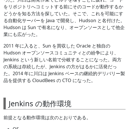
をリポジトリへコミットする前にそのコードが動作するか
どうかを知る方法を探していた。そこで、これを可能にす
る自動化サーバーを Java で開発し、Hudson と名付けた。
Hudson は Sun で有名になり、オープンソースとして他企
業にも広がった。
2011 年に入ると、Sun を買収した Oracle と独自の
Hudson オープンソースコミュニティとの紛争により、
Jenkins という新しい名前で分岐することになった。両方
の系統は存続したが、Jenkins の方がはるかに活発だっ
た。2014 年に川口は Jenkins ベースの継続的デリバリー製
品を提供する CloudBees の CTO になった。
Jenkins の動作環境
前提となる動作環境は次のとおりである。