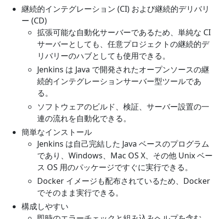
継続的インテグレーション (CI) および継続的デリバリ
ー (CD)
拡張可能な自動化サーバーであるため、単純な CI
サーバーとしても、任意プロジェクトの継続的デ
リバリーのハブとしても使用できる。
Jenkins は Java で開発されたオープンソースの継
続的インテグレーションサーバー型ツールであ
る。
ソフトウェアのビルド、検証、サーバー設置の一
連の流れを自動化できる。
簡単なインストール
Jenkins は自己完結した Java ベースのプログラム
であり、Windows、Mac OS X、その他 Unix ベー
ス OS 用のパッケージですぐに実行できる。
Docker イメージも配布されているため、Docker
でそのまま実行できる。
構成しやすい
即時のエラーチェックと組み込みヘルプを含む