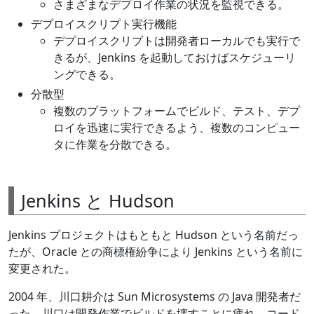
さまざまなデプロイ作業の状況を監視できる。
デプロイスクリプト実行機能
デプロイスクリプトは開発者ローカルでも実行で
きるが、Jenkins を起動しておけばスケジューリ
ングできる。
分散型
複数のプラットフォームでビルド、テスト、デプ
ロイを迅速に実行できるよう、複数のコンピュー
タに作業を分散できる。
Jenkins と Hudson
Jenkins プロジェクトはもともと Hudson という名前だっ
たが、Oracle との商標権紛争により Jenkins という名前に
変更された。
2004 年、川口耕介は Sun Microsystems の Java 開発者だ
った。川口は開発作業でビルドを壊すことに疲れ、コード