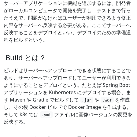
サーバーアプリケーションに機能を追加するには、開発者
がローカルコンピュータで開発を完了し、テストまで行っ
たうえで、問題がなければユーザーが利用できるよう修正
内容をサーバーへ反映する必要がある。ここでサーバーへ
反映することをデプロイといい、デプロイのための準備過
程をビルドという。
Build とは？
ビルドはサーバーへアップロードできる状態にすることで
あり、サーバーへアップロードしてユーザーが利用できる
ようにすることをデプロイという。たとえば Spring Boot
アプリケーションを Kubernetes にデプロイする場合、ま
ず Maven や Gradle でビルドして
や
を作成
.jar
.war
し、その後 Docker ビルドで Docker Image を作成する。
そして k8s では
ファイルに画像バージョンの変更を
.yml
反映する。