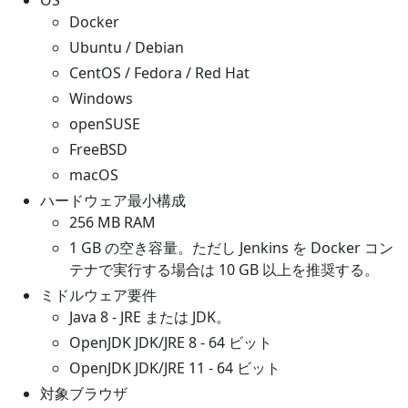
OS
Docker
Ubuntu / Debian
CentOS / Fedora / Red Hat
Windows
openSUSE
FreeBSD
macOS
ハードウェア最小構成
256 MB RAM
1 GB の空き容量。ただし Jenkins を Docker コン
テナで実行する場合は 10 GB 以上を推奨する。
ミドルウェア要件
Java 8 - JRE または JDK。
OpenJDK JDK/JRE 8 - 64 ビット
OpenJDK JDK/JRE 11 - 64 ビット
対象ブラウザ