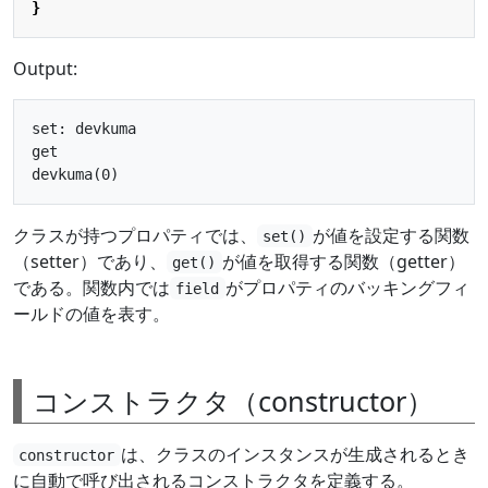
}
Output:
set: devkuma

get

クラスが持つプロパティでは、
が値を設定する関数
set()
（setter）であり、
が値を取得する関数（getter）
get()
である。関数内では
がプロパティのバッキングフィ
field
ールドの値を表す。
コンストラクタ（constructor）
は、クラスのインスタンスが生成されるとき
constructor
に自動で呼び出されるコンストラクタを定義する。