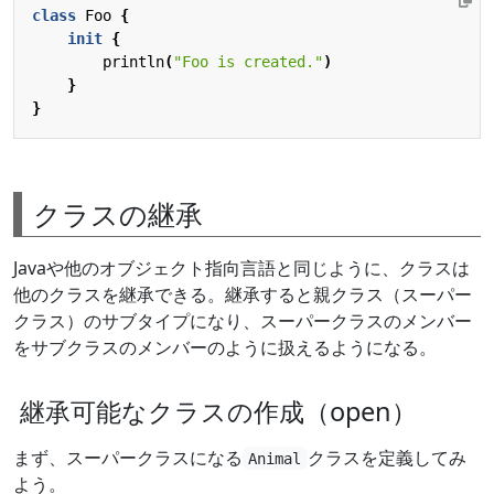
class
Foo
{
init
{
println
(
"Foo is created."
)
}
}
クラスの継承
Javaや他のオブジェクト指向言語と同じように、クラスは
他のクラスを継承できる。継承すると親クラス（スーパー
クラス）のサブタイプになり、スーパークラスのメンバー
をサブクラスのメンバーのように扱えるようになる。
継承可能なクラスの作成（open）
まず、スーパークラスになる
クラスを定義してみ
Animal
よう。