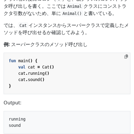
タ呼び出しを書く。ここでは
クラスにコンストラ
Animal
クタ引数がないため、単に
と書いている。
Animal()
では、
インスタンスからスーパークラスで定義したメ
Cat
ソッドを呼び出せるか確認してみよう。
例:
スーパークラスのメソッド呼び出し
fun
main
()
{
val
cat
=
Cat
()
cat
.
running
()
cat
.
sound
()
}
Output:
running
