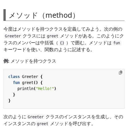
メソッド（method）
今度はメソッドを持つクラスを定義してみよう。次の例の
クラスには
メソッドがある。このようにク
Greeter
greet
ラスのメンバーは中括弧（
）で囲む。メソッドは
{}
fun
キーワードを使い、関数のように記述する。
例:
メソッドを持つクラス
class
Greeter
{
fun
greet
()
{
println
(
"Hello!"
)
}
}
次のように
クラスのインスタンスを生成し、その
Greeter
インスタンスの
メソッドを呼び出す。
greet