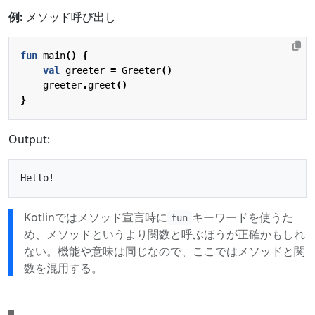
例:
メソッド呼び出し
fun
main
()
{
val
greeter
=
Greeter
()
greeter
.
greet
()
}
Output:
Kotlinではメソッド宣言時に
キーワードを使うた
fun
め、メソッドというより関数と呼ぶほうが正確かもしれ
ない。機能や意味は同じなので、ここではメソッドと関
数を混用する。