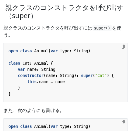
親クラスのコンストラクタを呼び出す
（super）
親クラスのコンストラクタを呼び出すには
を使
super()
う。
open
class
Animal
(
var
type
:
String
)
class
Cat
:
Animal
{
var
name
:
String
constructor
(
name
:
String
):
super
(
"Cat"
)
{
this
.
name
=
name
}
}
また、次のようにも書ける。
open
class
Animal
(
var
type
:
String
)