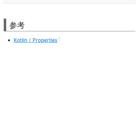
参考
Kotlin | Properties