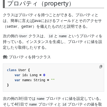
プロパティ（property）
クラスはプロパティを持つことができる。プロパティと
は、簡単に言えばJavaにおけるフィールドとそのアクセサ
（setter、getter）を備えたものだと説明できる。
次の例の
クラスは、
と
というプロパティを
User
id
name
持っている。インスタンスを生成し、プロパティに値を設
定したり取得したりする。
例:
プロパティを持つクラス
class
User
{
var
id
:
Long
=
0
var
name
:
String
=
""
}
次の例の3行目では
プロパティに値を設定している。
name
そして4行目で
プロパティと
プロパティの値を取
name
id