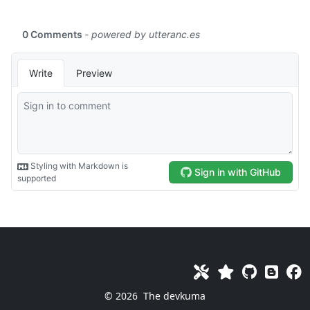
© 2026
The devkuma