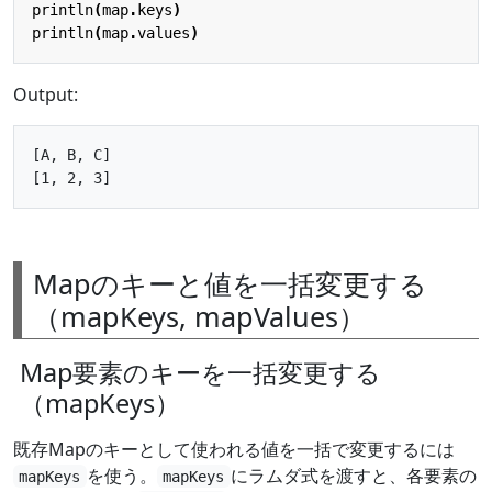
println
(
map
.
keys
)
println
(
map
.
values
)
Output:
[A, B, C]

Mapのキーと値を一括変更する
（mapKeys, mapValues）
Map要素のキーを一括変更する
（mapKeys）
既存Mapのキーとして使われる値を一括で変更するには
を使う。
にラムダ式を渡すと、各要素の
mapKeys
mapKeys