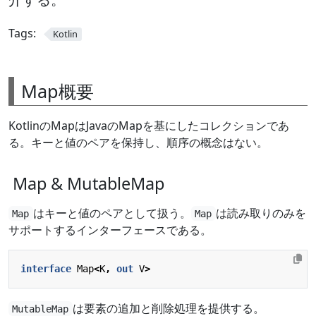
Tags:
Kotlin
Map概要
KotlinのMapはJavaのMapを基にしたコレクションであ
る。キーと値のペアを保持し、順序の概念はない。
Map & MutableMap
はキーと値のペアとして扱う。
は読み取りのみを
Map
Map
サポートするインターフェースである。
interface
Map
<
K
,
out
V
>
は要素の追加と削除処理を提供する。
MutableMap