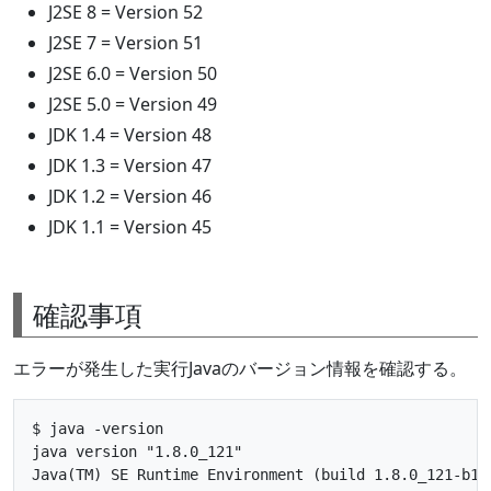
J2SE 8 = Version 52
J2SE 7 = Version 51
J2SE 6.0 = Version 50
J2SE 5.0 = Version 49
JDK 1.4 = Version 48
JDK 1.3 = Version 47
JDK 1.2 = Version 46
JDK 1.1 = Version 45
確認事項
エラーが発生した実行Javaのバージョン情報を確認する。
$ java -version

java version "1.8.0_121"

Java(TM) SE Runtime Environment (build 1.8.0_121-b13)