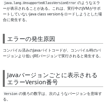
のようなエラ
java.lang.UnsupportedClassVersionError
ーが表示されることがある。これは、実行中のJVMがサポ
ートしていないJava class versionをロードしようとした場
合に発生する。
エラーの発生原因
コンパイル済みのJavaバイトコードが、コンパイル時のバ
ージョンより低いJREバージョンで実行されると発生する。
Javaバージョンごとに表示される
エラーVersion番号
の後ろの数字は、次のようなバージョンを意味す
Version
る。