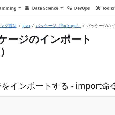
ramming
Data Science
DevOps
Toolki
ミング言語
Java
パッケージ（Package）
パッケージのイン
パッケージのインポート
t）
インポートする - import命