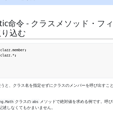
static命令 - クラスメソッド・フ
取り込む
.clazz.member
;
.clazz.*
;
使うと、クラス名を指定せずにクラスのメンバーを呼び出すこ
クラスの
メソッドで絶対値を求める例です。呼び
ng.Math
abs
記述しなくてもかまいません。