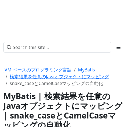
JVM ベースのプログラミング言語
MyBatis
検索結果を任意のJavaオブジェクトにマッピング
snake_caseとCamelCaseマッピングの自動化
MyBatis | 検索結果を任意の
Javaオブジェクトにマッピング
| snake_caseとCamelCaseマ
ッピングの自動化