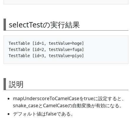
selectTestの実行結果
TestTable [id=1, testValue=hoge]

TestTable [id=2, testValue=fuga]

説明
mapUnderscoreToCamelCaseをtrueに設定すると、
snake_caseとCamelCaseの自動変換が有効になる。
デフォルト値はfalseである。