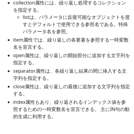
collection属性には、繰り返し処理するコレクション
を指定する。
listは、パラメータに反復可能なオブジェクトを渡
すとデフォルトで使用できる参照名である。特殊
パラメータ名を参照。
item属性では、繰り返しの各要素を参照する一時変数
名を宣言する。
open属性は、繰り返しの開始部分に追加する文字列を
指定する。
separator属性は、各繰り返し結果の間に挿入する文
字列を指定する。
close属性は、繰り返しの最後に追加する文字列を指定
する。
index属性もあり、繰り返されるインデックス値を参
照するための一時変数名を宣言できる。 主にIN句の動
的生成に利用する。