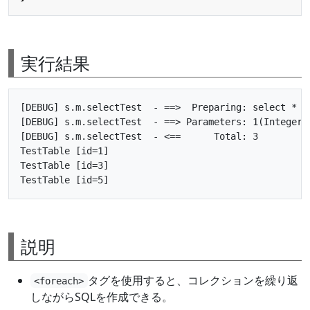
実行結果
[DEBUG] s.m.selectTest  - ==>  Preparing: select * f
[DEBUG] s.m.selectTest  - ==> Parameters: 1(Integer),
[DEBUG] s.m.selectTest  - <==      Total: 3

TestTable [id=1]

TestTable [id=3]

説明
タグを使用すると、コレクションを繰り返
<foreach>
しながらSQLを作成できる。