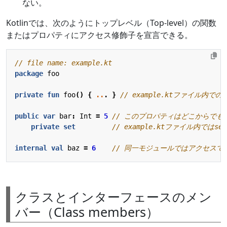
ない。
Kotlinでは、次のようにトップレベル（Top-level）の関数
またはプロパティにアクセス修飾子を宣言できる。
package
foo
private
fun
foo
()
{
..
.
}
public
var
bar
:
Int
=
5
private
set
internal
val
baz
=
6
クラスとインターフェースのメン
バー（Class members）