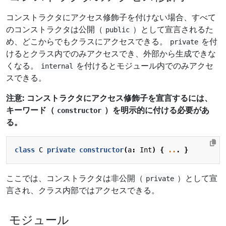
コンストラクタにアクセス修飾子を付けない場合、すべて
のコンストラクタは公開（
）として宣言されるた
public
め、どこからでもクラスにアクセスできる。
を付
private
けるとクラス内でのみアクセスでき、外部から生成できな
くなる。
を付けるとモジュール内でのみアクセ
internal
スできる。
注意: コンストラクタにアクセス修飾子を宣言するには、
キーワード（
）を明示的に付ける必要があ
constructor
る。
class
C
private
constructor
(
a
:
Int
)
{
..
.
}
ここでは、コンストラクタは非公開（
）として宣
private
言され、クラス内部ではアクセスできる。
モジュール