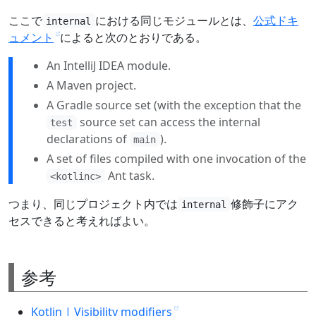
ここで
における同じモジュールとは、
公式ドキ
internal
ュメント
によると次のとおりである。
An IntelliJ IDEA module.
A Maven project.
A Gradle source set (with the exception that the
source set can access the internal
test
declarations of
).
main
A set of files compiled with one invocation of the
Ant task.
<kotlinc>
つまり、同じプロジェクト内では
修飾子にアク
internal
セスできると考えればよい。
参考
Kotlin | Visibility modifiers