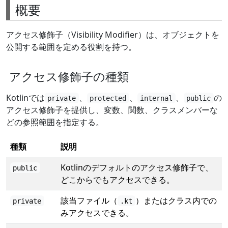
概要
アクセス修飾子（Visibility Modifier）は、オブジェクトを
公開する範囲を定める役割を持つ。
アクセス修飾子の種類
Kotlinでは
、
、
、
の
private
protected
internal
public
アクセス修飾子を提供し、変数、関数、クラスメンバーな
どの参照範囲を指定する。
種類
説明
Kotlinのデフォルトのアクセス修飾子で、
public
どこからでもアクセスできる。
該当ファイル（
）またはクラス内での
private
.kt
みアクセスできる。