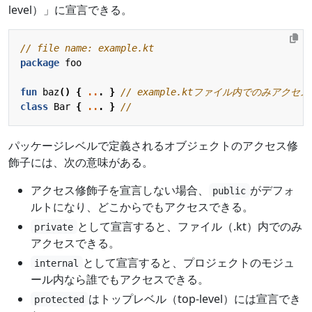
level）」に宣言できる。
package
foo
fun
baz
()
{
..
.
}
class
Bar
{
..
.
}
パッケージレベルで定義されるオブジェクトのアクセス修
飾子には、次の意味がある。
アクセス修飾子を宣言しない場合、
がデフォ
public
ルトになり、どこからでもアクセスできる。
として宣言すると、ファイル（.kt）内でのみ
private
アクセスできる。
として宣言すると、プロジェクトのモジュ
internal
ール内なら誰でもアクセスできる。
はトップレベル（top-level）には宣言でき
protected