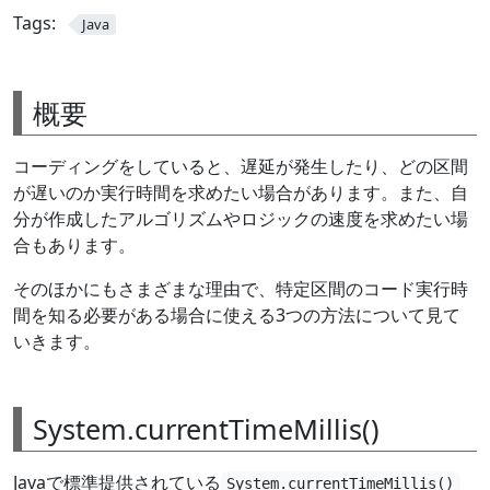
Tags:
Java
概要
コーディングをしていると、遅延が発生したり、どの区間
が遅いのか実行時間を求めたい場合があります。また、自
分が作成したアルゴリズムやロジックの速度を求めたい場
合もあります。
そのほかにもさまざまな理由で、特定区間のコード実行時
間を知る必要がある場合に使える3つの方法について見て
いきます。
System.currentTimeMillis()
Javaで標準提供されている
System.currentTimeMillis()