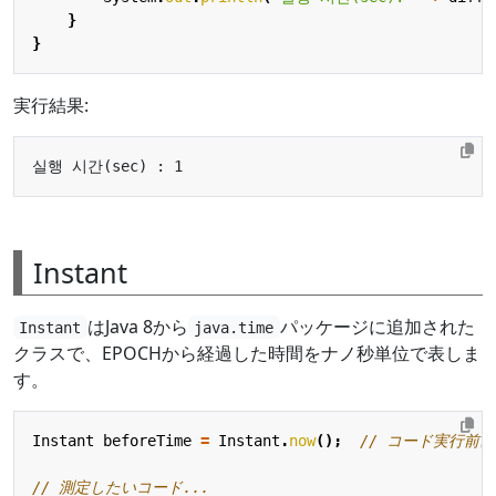
}
}
実行結果:
Instant
はJava 8から
パッケージに追加された
Instant
java.time
クラスで、EPOCHから経過した時間をナノ秒単位で表しま
す。
Instant
beforeTime
=
Instant
.
now
();
// コード実行前
// 測定したいコード...