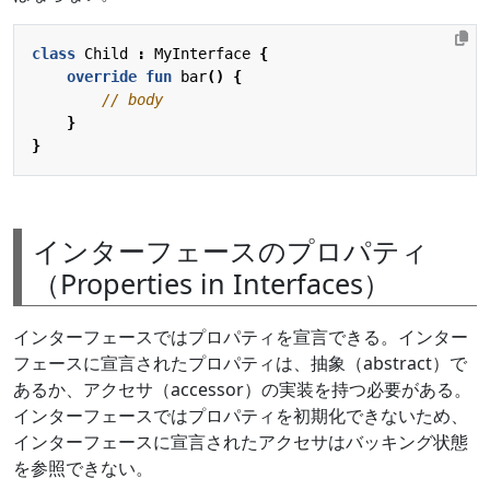
class
Child
:
MyInterface
{
override
fun
bar
()
{
}
}
インターフェースのプロパティ
（Properties in Interfaces）
インターフェースではプロパティを宣言できる。インター
フェースに宣言されたプロパティは、抽象（abstract）で
あるか、アクセサ（accessor）の実装を持つ必要がある。
インターフェースではプロパティを初期化できないため、
インターフェースに宣言されたアクセサはバッキング状態
を参照できない。