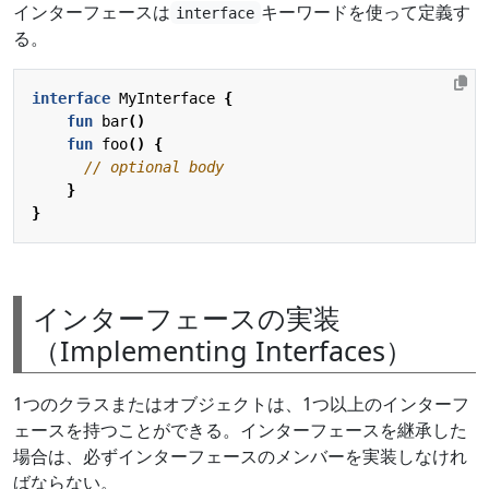
インターフェースは
キーワードを使って定義す
interface
る。
interface
MyInterface
{
fun
bar
()
fun
foo
()
{
}
}
インターフェースの実装
（Implementing Interfaces）
1つのクラスまたはオブジェクトは、1つ以上のインターフ
ェースを持つことができる。インターフェースを継承した
場合は、必ずインターフェースのメンバーを実装しなけれ
ばならない。