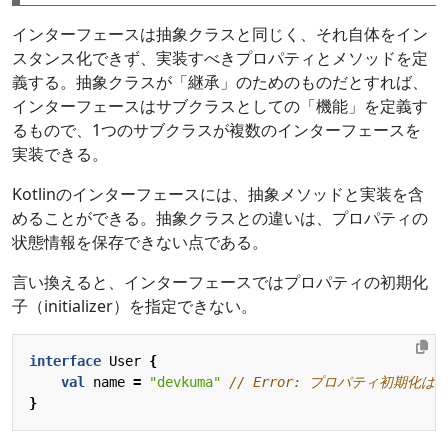
インターフェースは抽象クラスと同じく、それ自体をイン
スタンス化できず、実装すべきプロパティとメソッドを定
義する。抽象クラスが「継承」のためのものだとすれば、
インターフェースはサブクラスとしての「機能」を定義す
るもので、1つのサブクラスが複数のインターフェースを
実装できる。
Kotlinのインターフェースには、抽象メソッドと実装を含
めることができる。抽象クラスとの違いは、プロパティの
状態情報を保存できない点である。
言い換えると、インターフェースではプロパティの初期化
子（initializer）を指定できない。
interface
User
{
val
name
=
"devkuma"
}