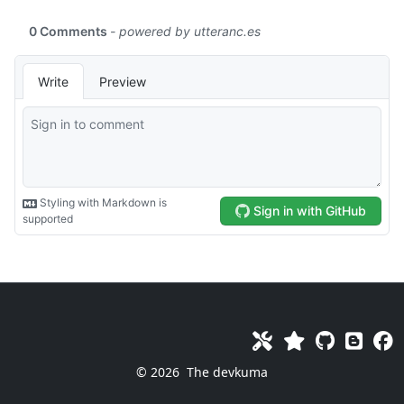
© 2026
The devkuma