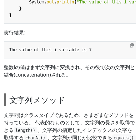
System
.
out
.
println
(
"The value of this i vari
}
}
実行結果:
整数iの値はまず文字列に変換され、その後で次の文字列と
結合(concatenation)される。
文字列メソッド
文字列はクラスタイプであるため、さまざまなメソッドを
持っている。 代表的なものとして、文字列の長さを取得で
きる
、文字列の指定したインデックスの文字を
length()
取得する
、文字列が同じか比較できる
charAt()
equals()