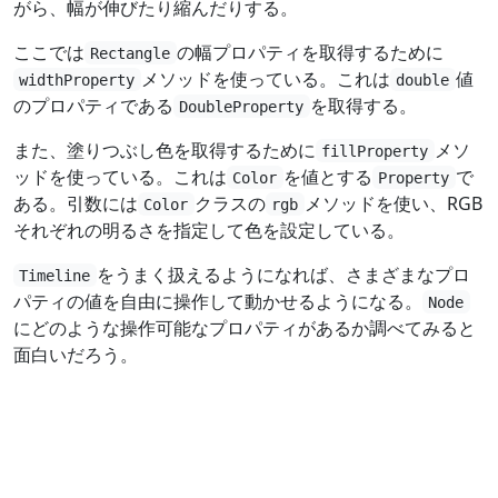
がら、幅が伸びたり縮んだりする。
ここでは
の幅プロパティを取得するために
Rectangle
メソッドを使っている。これは
値
widthProperty
double
のプロパティである
を取得する。
DoubleProperty
また、塗りつぶし色を取得するために
メソ
fillProperty
ッドを使っている。これは
を値とする
で
Color
Property
ある。引数には
クラスの
メソッドを使い、RGB
Color
rgb
それぞれの明るさを指定して色を設定している。
をうまく扱えるようになれば、さまざまなプロ
Timeline
パティの値を自由に操作して動かせるようになる。
Node
にどのような操作可能なプロパティがあるか調べてみると
面白いだろう。