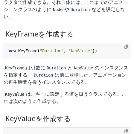
ラクタで作成できる。それ自体には、これまでのアニメー
ションクラスのように
や
などを設定しな
Node
Duration
い。
KeyFrameを作成する
new
KeyFrame
(
"Duration"
,
"KeyValue"
);
は引数に
と
のインスタンス
KeyFrame
Duration
KeyValue
を指定する。
は前に登場した、アニメーション
Duration
の再生時間を扱うインスタンスである。
は、キーに設定する値を扱うクラスである。こ
KeyValue
れは次のように作成する。
KeyValueを作成する