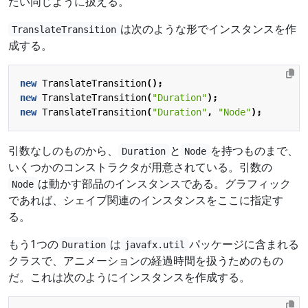
たい同じように扱える。
は次のような形でインスタンスを作
TranslateTransition
成する。
new
TranslateTransition
();
new
TranslateTransition
(
"Duration"
);
new
TranslateTransition
(
"Duration"
,
"Node"
);
引数なしのものから、
と
を持つものまで、
Duration
Node
いくつかのコンストラクタが用意されている。引数の
は動かす部品のインスタンスである。グラフィック
Node
であれば、シェイプ関連のインスタンスをここに指定す
る。
もう1つの
は
パッケージに含まれる
Duration
javafx.util
クラスで、アニメーションの経過時間を扱うためのもの
だ。これは次のようにインスタンスを作成する。