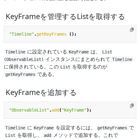
KeyFrameを管理するListを取得する
"Timeline"
.
getKeyFrames
();
に設定されている
は、
Timeline
KeyFrame
List
インスタンスにまとめられて
(ObservableList)
Timeline
に保持されている。この
を取得するのが
List
である。
getKeyFrames
KeyFrameを追加する
"ObservableList"
.
add
(
"KeyFrame"
);
に
を設定するには、
で
Timeline
KeyFrame
getKeyFrames
を取得し、
メソッドで追加する。これで
List
add