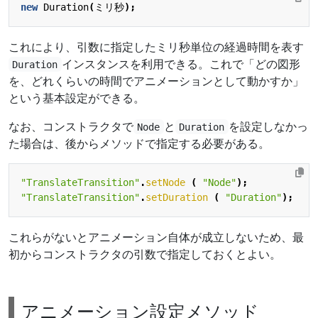
new
Duration
(
ミリ秒
);
これにより、引数に指定したミリ秒単位の経過時間を表す
インスタンスを利用できる。これで「どの図形
Duration
を、どれくらいの時間でアニメーションとして動かすか」
という基本設定ができる。
なお、コンストラクタで
と
を設定しなかっ
Node
Duration
た場合は、後からメソッドで指定する必要がある。
"TranslateTransition"
.
setNode
(
"Node"
);
"TranslateTransition"
.
setDuration
(
"Duration"
);
これらがないとアニメーション自体が成立しないため、最
初からコンストラクタの引数で指定しておくとよい。
アニメーション設定メソッド