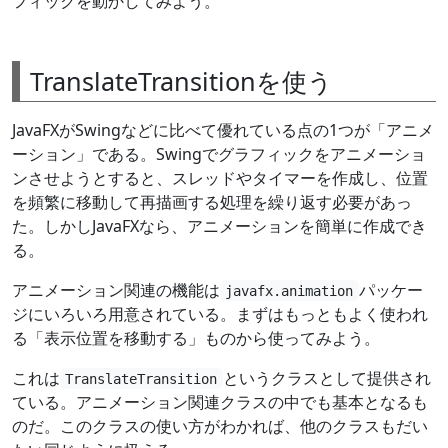
フィックを動かしてみよう。
TranslateTransitionを使う
JavaFXがSwingなどに比べて優れている点の1つが「アニメ
ーション」である。Swingでグラフィックをアニメーショ
ンさせようとすると、スレッドやタイマーを作成し、位置
を頻繁に移動して再描画する処理を繰り返す必要があっ
た。しかしJavaFXなら、アニメーションを簡単に作成でき
る。
アニメーション関連の機能は
パッケー
javafx.animation
ジにいろいろ用意されている。まずはもっともよく使われ
る「表示位置を移動する」ものから使ってみよう。
これは
というクラスとして提供され
TranslateTransition
ている。アニメーション関連クラスの中でも基本となるも
のだ。このクラスの使い方がわかれば、他のクラスもだい