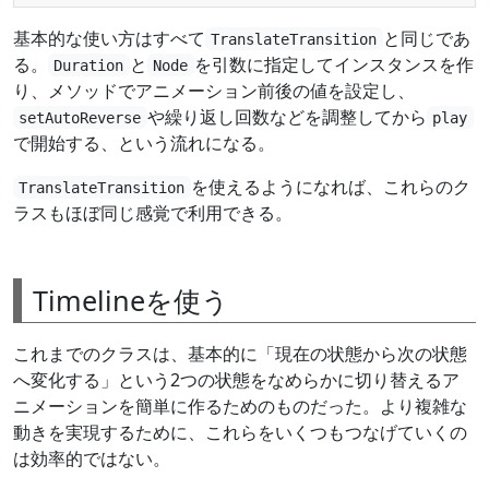
基本的な使い方はすべて
と同じであ
TranslateTransition
る。
と
を引数に指定してインスタンスを作
Duration
Node
り、メソッドでアニメーション前後の値を設定し、
や繰り返し回数などを調整してから
setAutoReverse
play
で開始する、という流れになる。
を使えるようになれば、これらのク
TranslateTransition
ラスもほぼ同じ感覚で利用できる。
Timelineを使う
これまでのクラスは、基本的に「現在の状態から次の状態
へ変化する」という2つの状態をなめらかに切り替えるア
ニメーションを簡単に作るためのものだった。より複雑な
動きを実現するために、これらをいくつもつなげていくの
は効率的ではない。