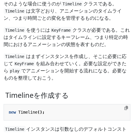
そのような場合に使うのが
クラスである。
Timeline
は文字どおり、アニメーションのタイムライ
Timeline
ン、つまり時間ごとの変化を管理するものになる。
を使うには
クラスが必要である。これ
Timeline
KeyFrame
はタイムラインに設定するキーフレーム、つまり特定の時
間におけるアニメーションの状態を表すものだ。
はまずインスタンスを作成し、そこに必要に応
Timeline
じて
を組み合わせていく。必要な設定ができた
KeyFrame
ら
でアニメーションを開始する流れになる。必要な
play
ものを整理しておこう。
Timelineを作成する
new
Timeline
();
インスタンスは引数なしのデフォルトコンスト
Timeline