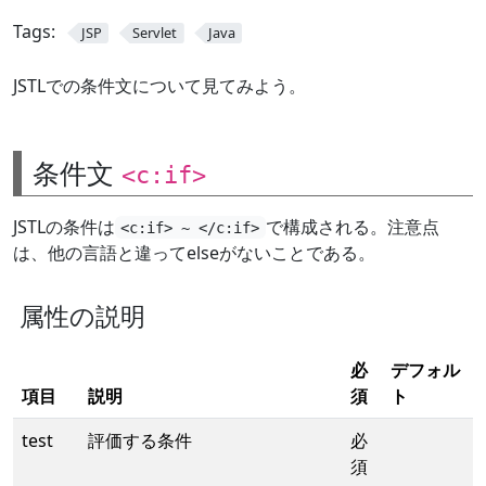
Tags:
JSP
Servlet
Java
JSTLでの条件文について見てみよう。
条件文
<c:if>
JSTLの条件は
で構成される。注意点
<c:if> ~ </c:if>
は、他の言語と違ってelseがないことである。
属性の説明
必
デフォル
項目
説明
須
ト
test
評価する条件
必
須