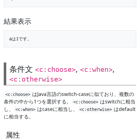
結果表示
条件文
,
,
<c:choose>
<c:when>
<c:otherwise>
はJava言語のswitch-caseに似ており、複数の
<c:choose>
条件の中から1つを選択する。
はswitchに相当
<c:choose>
し、
はcaseに相当し、
はdefault
<c:when>
<c:otherwise>
に相当する。
属性