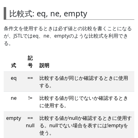
比較式: eq, ne, empty
条件文を使用するときは必ず値との比較を書くことになる
が、JSTLではeq、ne、emptyのような比較式を利用でき
る。
記
式
号
説明
eq
==
比較する値が同じか確認するときに使用
する。
ne
!=
比較する値が同じでないか確認するとき
に使用する。
empty
==
比較する値がnullか確認するときに使用す
null
る。nullでない場合を表すには!emptyを
使う。