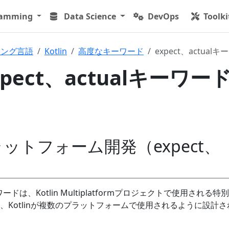
ramming
Data Science
DevOps
Toolki
ミング言語
Kotlin
高度なキーワード
expect、actual
 expect、actualキーワー
ットフォーム開発（expect、
ードは、Kotlin Multiplatformプロジェクトで使用される特
、Kotlinが複数のプラットフォームで使用されるように設計さ