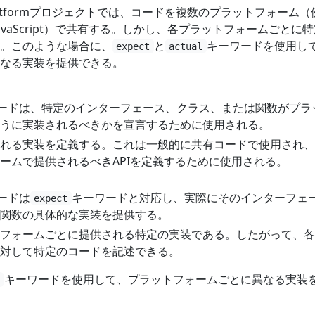
tiplatformプロジェクトでは、コードを複数のプラットフォーム（
OS、JavaScript）で共有する。しかし、各プラットフォームごとに
。このような場合に、
と
キーワードを使用し
expect
actual
なる実装を提供できる。
ードは、特定のインターフェース、クラス、または関数がプラ
うに実装されるべきかを宣言するために使用される。
れる実装を定義する。これは一般的に共有コードで使用され、
ームで提供されるべきAPIを定義するために使用される。
ードは
キーワードと対応し、実際にそのインターフェ
expect
関数の具体的な実装を提供する。
フォームごとに提供される特定の実装である。したがって、各
対して特定のコードを記述できる。
キーワードを使用して、プラットフォームごとに異なる実装
l