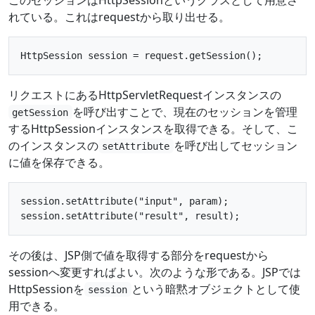
れている。これはrequestから取り出せる。
リクエストにあるHttpServletRequestインスタンスの
を呼び出すことで、現在のセッションを管理
getSession
するHttpSessionインスタンスを取得できる。そして、こ
のインスタンスの
を呼び出してセッション
setAttribute
に値を保存できる。
session.setAttribute("input", param);

その後は、JSP側で値を取得する部分をrequestから
sessionへ変更すればよい。次のような形である。JSPでは
HttpSessionを
という暗黙オブジェクトとして使
session
用できる。