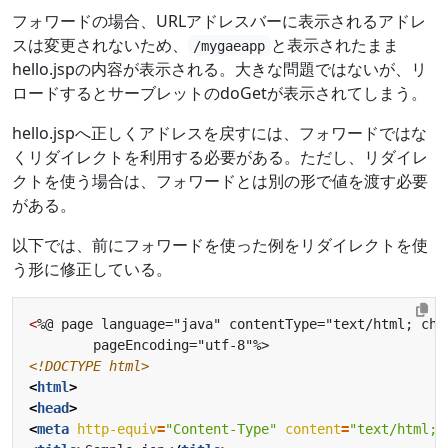
フォワードの場合、URLアドレスバーに表示されるアドレ
スは変更されないため、
と表示されたまま
/mygaeapp
hello.jspの内容が表示される。大きな問題ではないが、リ
ロードするとサーブレットのdoGetが表示されてしまう。
hello.jspへ正しくアドレスを戻すには、フォワードではな
くリダイレクトを利用する必要がある。ただし、リダイレ
クトを使う場合は、フォワードとは別の形で値を渡す必要
がある。
以下では、前にフォワードを使った例をリダイレクトを使
う形に修正している。
<
<!DOCTYPE html>
<
html
>
<
head
>
<
meta
http-equiv
=
"Content-Type"
content
=
"text/html; 