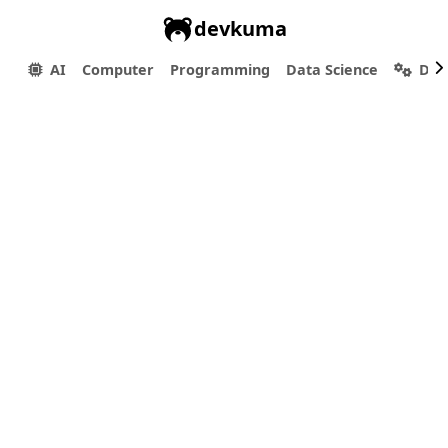
devkuma
AI
Computer
Programming
Data Science
Dev