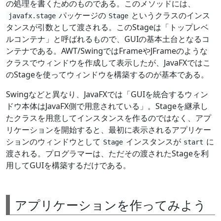
の処理を書くためのものである。このメソッドには、
パッケージの
というクラスのインス
javafx.stage
Stage
タンスが引数として渡される。このStageは「トップレベ
ルコンテナ」と呼ばれるもので、GUIの基本土台となるコ
ンテナである。AWT/SwingではFrameやJFrameのような
クラスでウィンドウを作成して表示したが、JavaFXではこ
のStageを使ってウィンドウを構築するのが基本である。
Swingなどと異なり、JavaFXでは「GUIを統合するウィン
ドウ本体はJavaFX側で用意されている」。Stageを継承し
たクラスを用意してインスタンスを作るのではなく、アプ
リケーションを開始すると、最初に表示されるアプリケー
ションのウィンドウとして
インスタンスが
に
Stage
start
渡される。プログラマーは、ただその渡されたStageを利
用してGUIを構築するだけである。
アプリケーションを作ってみよう