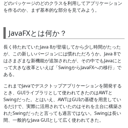
どのパッケージのどのクラスを利用してアプリケーション
を作るのか、まず基本的な部分を見てみよう。
JavaFXとは何か？
長く待たれていたJava 8が登場してから少し時間がたった
が、この新しいバージョンには慣れただろうか。Java 8で
はさまざまな新機能が追加されたが、その中でもJavaにと
って大きな改革といえば「SwingからJavaFXへの移行」で
ある。
これまでJavaでデスクトップアプリケーションを開発する
とき、GUIライブラリとして使われてきたのはAWTと
Swingだった。とはいえ、AWTはGUIの基礎を用意してい
るだけで、実際に活用されていたのはそれを土台に構築さ
れたSwingだったと言っても過言ではない。Swingは長い
間、一般的なJava GUIとして広く使われてきた。