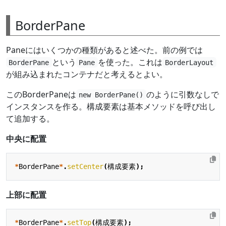
BorderPane
Paneにはいくつかの種類があると述べた。前の例では
という
を使った。これは
BorderPane
Pane
BorderLayout
が組み込まれたコンテナだと考えるとよい。
このBorderPaneは
のように引数なしで
new BorderPane()
インスタンスを作る。構成要素は基本メソッドを呼び出し
て追加する。
中央に配置
*
BorderPane
*
.
setCenter
(
構成要素
);
上部に配置
*
BorderPane
*
.
setTop
(
構成要素
);