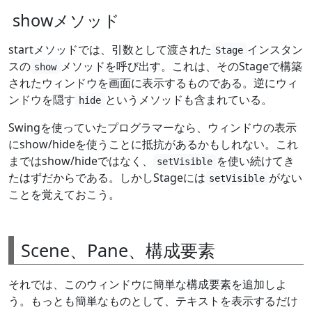
showメソッド
startメソッドでは、引数として渡された
インスタン
Stage
スの
メソッドを呼び出す。これは、そのStageで構築
show
されたウィンドウを画面に表示するものである。逆にウィ
ンドウを隠す
というメソッドも含まれている。
hide
Swingを使っていたプログラマーなら、ウィンドウの表示
にshow/hideを使うことに抵抗があるかもしれない。これ
まではshow/hideではなく、
を使い続けてき
setVisible
たはずだからである。しかしStageには
がない
setVisible
ことを覚えておこう。
Scene、Pane、構成要素
それでは、このウィンドウに簡単な構成要素を追加しよ
う。もっとも簡単なものとして、テキストを表示するだけ