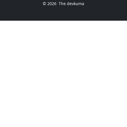
© 2026
The devkuma