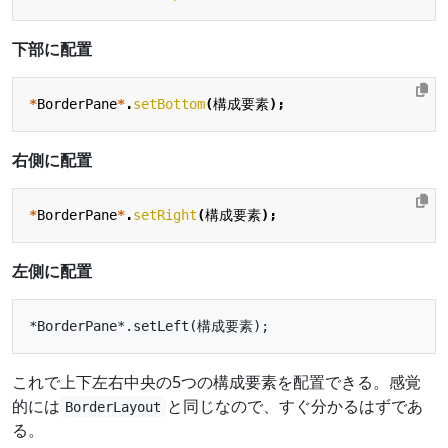
下部に配置
*
BorderPane
*
.
setBottom
(
構成要素
);
右側に配置
*
BorderPane
*
.
setRight
(
構成要素
);
左側に配置
これで上下左右中央の5つの構成要素を配置できる。感覚
的には
と同じなので、すぐ分かるはずであ
BorderLayout
る。