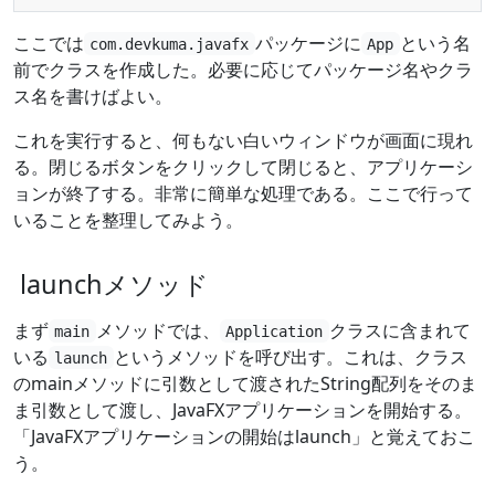
ここでは
パッケージに
という名
com.devkuma.javafx
App
前でクラスを作成した。必要に応じてパッケージ名やクラ
ス名を書けばよい。
これを実行すると、何もない白いウィンドウが画面に現れ
る。閉じるボタンをクリックして閉じると、アプリケーシ
ョンが終了する。非常に簡単な処理である。ここで行って
いることを整理してみよう。
launchメソッド
まず
メソッドでは、
クラスに含まれて
main
Application
いる
というメソッドを呼び出す。これは、クラス
launch
のmainメソッドに引数として渡されたString配列をそのま
ま引数として渡し、JavaFXアプリケーションを開始する。
「JavaFXアプリケーションの開始はlaunch」と覚えておこ
う。